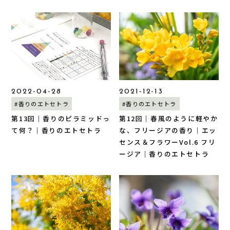
2022-04-28
2021-12-13
#香りのエトセトラ
#香りのエトセトラ
第13回｜香りのピラミッドっ
第12回｜春風のように軽やか
て何？｜香りのエトセトラ
な、フリージアの香り｜エッ
センス＆フラワーVol.6 フリ
ージア｜香りのエトセトラ