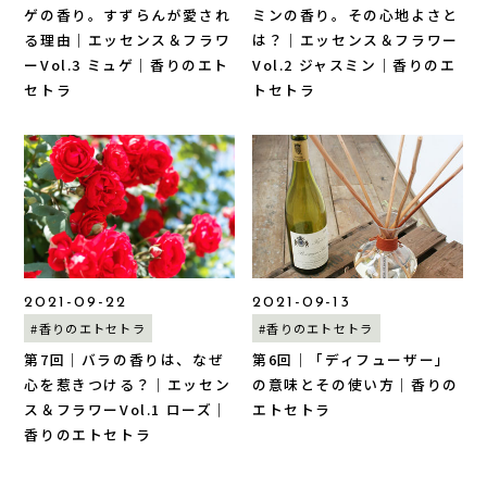
ゲの香り。すずらんが愛され
ミンの香り。その心地よさと
る理由｜エッセンス＆フラワ
は？｜エッセンス＆フラワー
ーVol.3 ミュゲ｜香りのエト
Vol.2 ジャスミン｜香りのエ
セトラ
トセトラ
2021-09-22
2021-09-13
#香りのエトセトラ
#香りのエトセトラ
第7回｜バラの香りは、なぜ
第6回｜「ディフューザー」
心を惹きつける？｜エッセン
の意味とその使い方｜香りの
ス＆フラワーVol.1 ローズ｜
エトセトラ
香りのエトセトラ