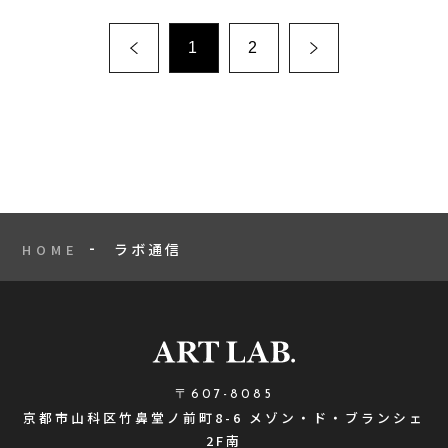
1
2
ラボ通信
HOME
〒607-8085
京都市山科区竹鼻堂ノ前町8-6 メゾン・ド・ブランシェ
2F南