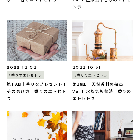
トラ
2022-12-02
2022-10-31
#香りのエトセトラ
#香りのエトセトラ
第19回｜香りをプレゼント！
第18回｜天然香料の抽出
その選び方｜香りのエトセト
Vol.1 水蒸気蒸留法｜香りの
ラ
エトセトラ