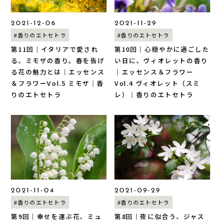
2021-12-06
2021-11-29
#香りのエトセトラ
#香りのエトセトラ
第11回｜イタリアで愛され
第10回｜心穏やかに過ごした
る、ミモザの香り。春を告げ
い日に、ヴィオレットの香り
る花の魅力とは｜エッセンス
｜エッセンス＆フラワー
＆フラワーVol.5 ミモザ｜香
Vol.4 ヴィオレット（スミ
りのエトセトラ
レ）｜香りのエトセトラ
2021-11-04
2021-09-29
#香りのエトセトラ
#香りのエトセトラ
第9回｜幸せを運ぶ花、ミュ
第8回｜夜に似合う、ジャス