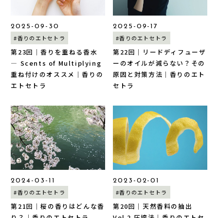
2025-09-30
2025-09-17
#香りのエトセトラ
#香りのエトセトラ
第23回｜香りを重ねる香水
第22回｜リードディフューザ
― Scents of Multiplying
ーのオイルが減らない？その
重ね付けのオススメ｜香りの
原因と対策方法｜香りのエト
エトセトラ
セトラ
2024-03-11
2023-02-01
#香りのエトセトラ
#香りのエトセトラ
第21回｜桜の香りはどんな香
第20回｜天然香料の抽出
り？｜香りのエトセトラ
Vol.2 圧搾法｜香りのエトセ