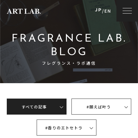
JP
/
EN
FRAGRANCE LAB.
BLOG
フレグランス・ラボ通信
すべての記事
#願えば叶う
#香りのエトセトラ