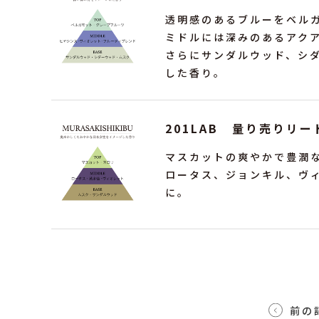
透明感のあるブルーをベル
ミドルには深みのあるアク
さらにサンダルウッド、シ
した香り。
201LAB 量り売りリー
マスカットの爽やかで豊潤
ロータス、ジョンキル、ヴ
に。
前の