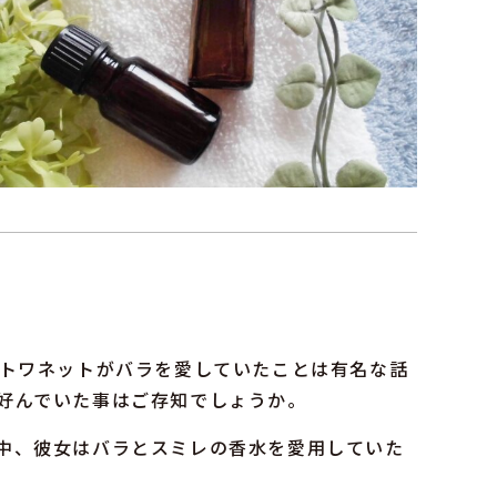
ントワネットがバラを愛していたことは有名な話
好んでいた事はご存知でしょうか。
中、彼女はバラとスミレの香水を愛用していた