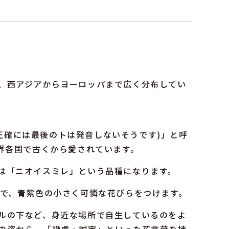
、西アジアからヨーロッパまで広く分布してい
ト※正確には最後のトは発音しないそうです)」と呼
世界各国で古くから愛されています。
は「ニオイスミレ」という品種になります。
つで、青紫色の小さく可憐な花びらをつけます。
ルの下など、身近な場所で自生しているのをよ