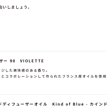
会いしましょう。
ー 90 VIOLETTE
ージした爽快感のある香り。
ーとコラボレーションして作られたフランス産オイルを使用
ディフューザーオイル Kind of Blue - カインド