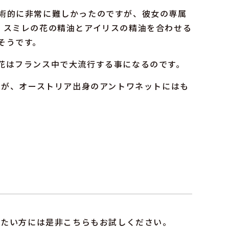
術的に非常に難しかったのですが、彼女の専属
、スミレの花の精油とアイリスの精油を合わせる
そうです。
花はフランス中で大流行する事になるのです。
たが、オーストリア出身のアントワネットにはも
みたい方には是非こちらもお試しください。