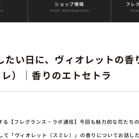
介
ショップ情報
フレ
DS
SHOP INFORMATION
FRA
ごしたい日に、ヴィオレットの香
スミレ）｜香りのエトセトラ
する【フレグランス・ラボ通信】今回も魅力的な花たち
Vol.4として「ヴィオレット（スミレ）」の香りについてお話