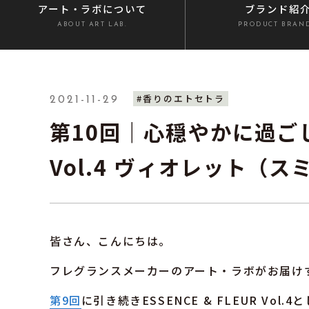
アート・ラボ
について
ブランド紹
ABOUT ART LAB.
PRODUCT BRAN
#香りのエトセトラ
2021-11-29
第10回｜心穏やかに過
Vol.4 ヴィオレット（
皆さん、こんにちは。
フレグランスメーカーのアート・ラボがお届け
第9回
に引き続きESSENCE & FLEUR 