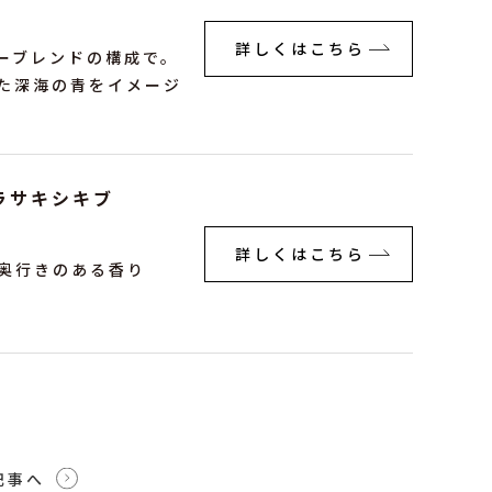
詳しくはこちら
ーブレンドの構成で。
た深海の青をイメージ
ムラサキシキブ
詳しくはこちら
奥行きのある香り
記事へ