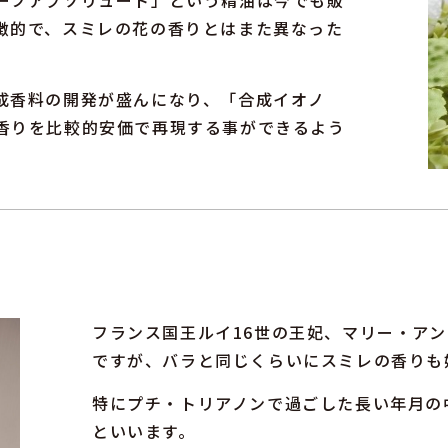
ーフアブソリュート」という精油は今でも販
徴的で、スミレの花の香りとはまた異なった
成香料の開発が盛んになり、「合成イオノ
香りを比較的安価で再現する事ができるよう
フランス国王ルイ16世の王妃、マリー・ア
ですが、バラと同じくらいにスミレの香りも
特にプチ・トリアノンで過ごした長い年月の
といいます。