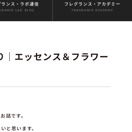
グランス
・ラボ通信
フレグランス
・アカデミー
GRANCE LAB. BLOG
FRAGRANCE ACADEMY
り｜エッセンス＆フラワー
のお話です。
したいと思います。