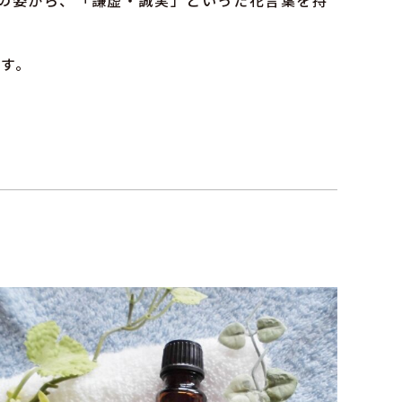
の姿から、「謙虚・誠実」といった花言葉を持
す。
。