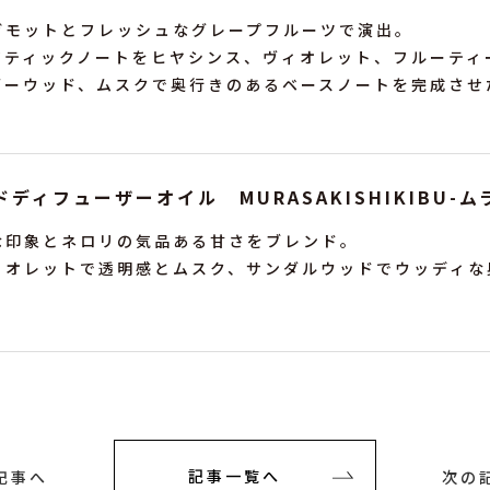
ガモットとフレッシュなグレープフルーツで演出。
アティックノートをヒヤシンス、ヴィオレット、フルーティ
ダーウッド、ムスクで奥行きのあるベースノートを完成させ
ドディフューザーオイル MURASAKISHIKIBU-
な印象とネロリの気品ある甘さをブレンド。
ィオレットで透明感とムスク、サンダルウッドでウッディな
記事へ
記事一覧へ
次の