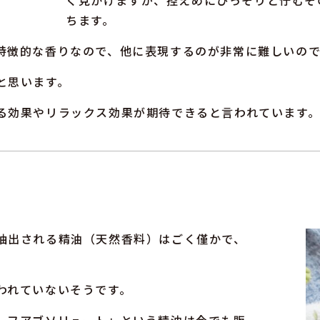
く見かけますが、控えめにひっそりと佇むそ
ちます。
特徴的な香りなので、他に表現するのが非常に難しいので
と思います。
る効果やリラックス効果が期待できると言われています
抽出される精油（天然香料）はごく僅かで、
われていないそうです。