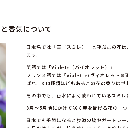
類と香気について
日本名では「菫（スミレ）」と呼ぶこの花は
ます。
英語では「Violets（バイオレット）」
フランス語では「Violette(ヴィオレッ
ばれ、800種類ほどもあるこの花の香りは
その中でも、香水によく使われているスミレ
3月～5月頃にかけて咲く春を告げる花の一
日本でも季節になると歩道の脇やガードレー