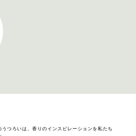
B
のうつろいは、香りのインスピレーションを私たち