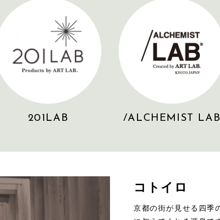
201LAB
/ALCHEMIST LA
コトイロ
京都の街が見せる四季