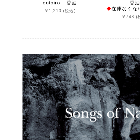
cotoiro – 香油
香
◆
在庫なくな
￥1,210 (税込)
￥748 (