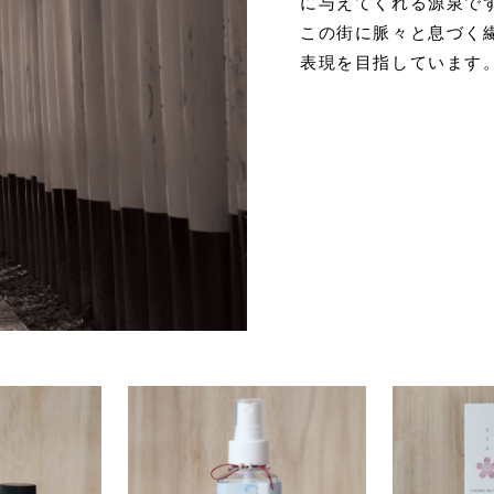
に与えてくれる源泉で
この街に脈々と息づく
表現を目指しています