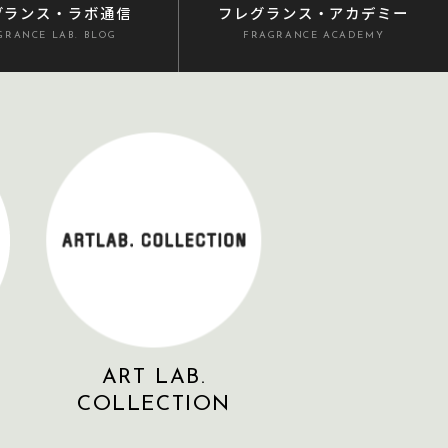
グランス
・ラボ通信
フレグランス
・アカデミー
GRANCE LAB. BLOG
FRAGRANCE ACADEMY
ART LAB.
COLLECTION