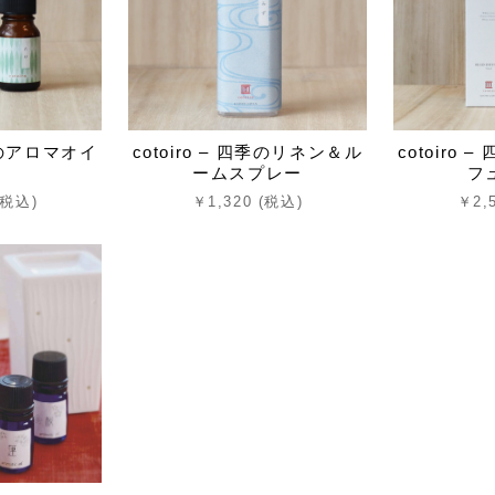
四季のアロマオイ
cotoiro – 四季のリネン＆ル
cotoiro
ームスプレー
フ
(税込)
￥1,320 (税込)
￥2,