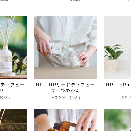
ードディフュー
HP – HPリードディフュー
HP – H
0
ザーつめかえ
(税込)
￥3,300 (税込)
￥2,