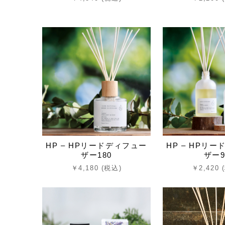
HP – HPリードディフュー
HP – HPリ
ザー180
ザー9
￥4,180 (税込)
￥2,420 