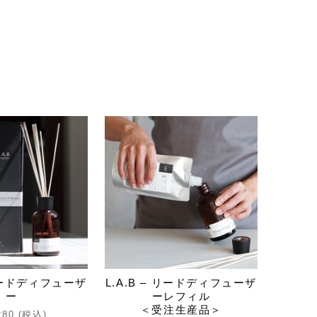
 リードディフューザ
L.A.B – リードディフューザ
ー
ーレフィル
＜受注生産品＞
280 (税込)