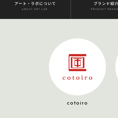
アート・ラボ
について
ブランド紹
ABOUT ART LAB.
PRODUCT BRAN
cotoiro