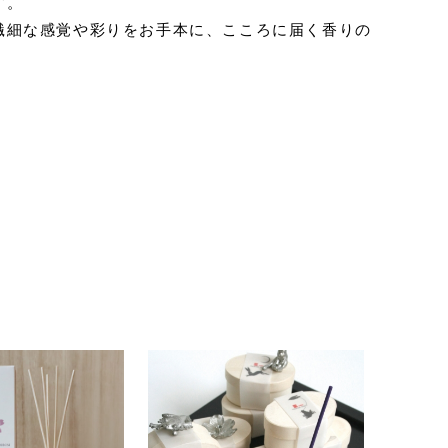
す。
繊細な感覚や彩りをお手本に、こころに届く香りの
。