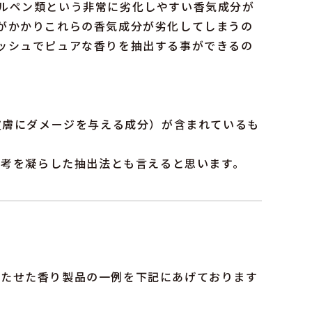
ルペン類という非常に劣化しやすい香気成分が
がかかりこれらの香気成分が劣化してしまうの
ッシュでピュアな香りを抽出する事ができるの
皮膚にダメージを与える成分）が含まれているも
思考を凝らした抽出法とも言えると思います。
を持たせた香り製品の一例を下記にあげております