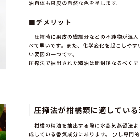
油自体も果皮の自然な色を呈します。
■デメリット
圧搾時に果皮の繊維分などの不純物が混入
べて早いです。また、化学変化を起こしやす
い要因の一つです。
圧搾法で抽出された精油は開封後なるべく早
圧搾法が柑橘類に適している
柑橘の精油を抽出する際に水蒸気蒸留法よ
成している香気成分にあります。 少し専門