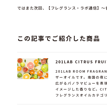
ではまた次回、【フレグランス・ラボ通信】〜
この記事でご紹介した商品
201LAB CITRUS FRU
201LAB ROOM FRA
ザーオイルです。南国の夜
広がるパノラマビューを表
イメージした香りなど。CIT
フレグランスオイルカテゴ