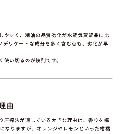
しやすく、精油の品質劣化が水蒸気蒸留品に比
いデリケートな成分を多く含む点も、劣化が早
く使い切るのが鉄則です。
理由
り圧搾法が適している大きな理由は、香りを構
的になりますが、オレンジやレモンといった柑橘