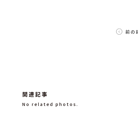
前の
関連記事
No related photos.