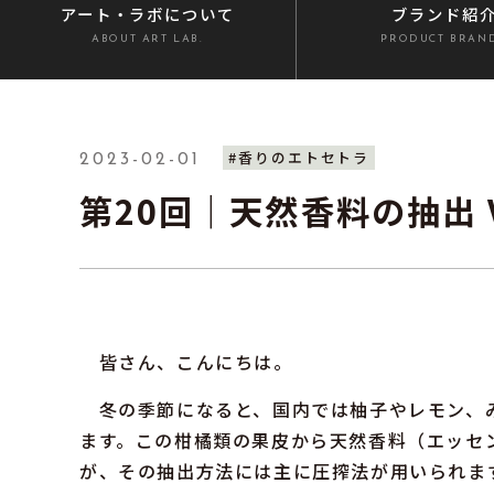
アート・ラボ
について
ブランド紹
ABOUT ART LAB.
PRODUCT BRAN
#香りのエトセトラ
2023-02-01
第20回｜天然香料の抽出 
皆さん、こんにちは。
冬の季節になると、国内では柚子やレモン、
ます。この柑橘類の果皮から天然香料（エッセ
が、その抽出方法には主に圧搾法が用いられま