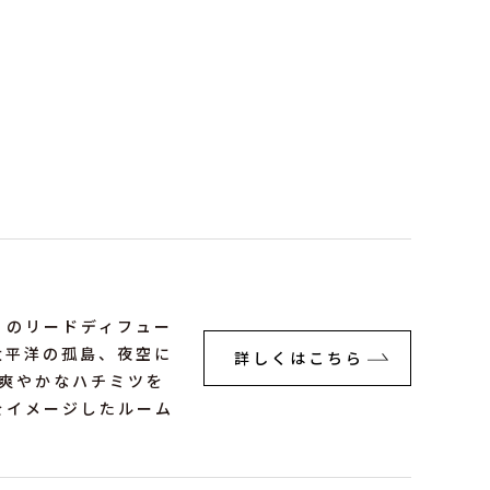
AB」のリードディフュー
太平洋の孤島、夜空に
詳しくはこちら
く爽やかなハチミツを
ちをイメージしたルーム