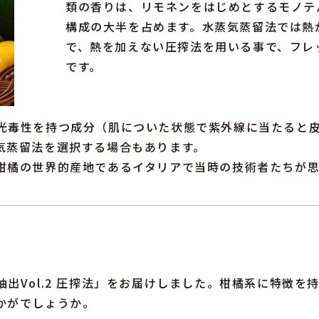
類の香りは、リモネンをはじめとするモノテ
構成の大半を占めます。水蒸気蒸留法では熱
で、熱を加えない圧搾法を用いる事で、フレ
です。
光毒性を持つ成分（肌についた状態で紫外線に当たると
気蒸留法を選択する場合もあります。
柑橘の世界的産地であるイタリアで当時の技術者たちが
出Vol.2 圧搾法」をお届けしました。柑橘系に特徴
かがでしょうか。