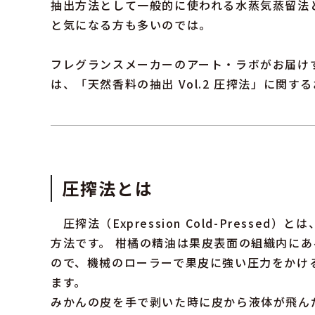
抽出方法として一般的に使われる水蒸気蒸留法
と気になる方も多いのでは。
フレグランスメーカーのアート・ラボがお届け
は、「天然香料の抽出 Vol.2 圧搾法」に関す
圧搾法とは
圧搾法（Expression Cold-Presse
方法です。 柑橘の精油は果皮表面の組織内に
ので、機械のローラーで果皮に強い圧力をかけ
ます。
みかんの皮を手で剥いた時に皮から液体が飛ん