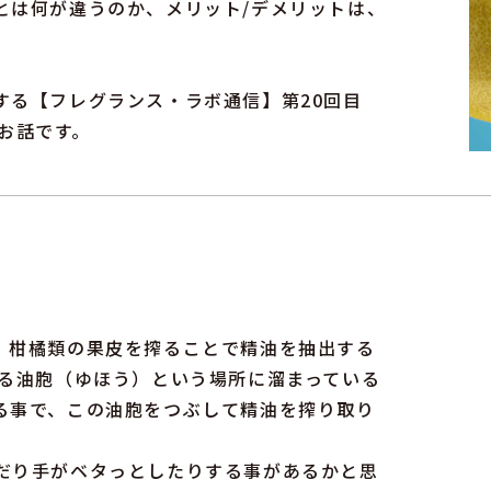
とは何が違うのか、メリット/デメリットは、
する【フレグランス・ラボ通信】第20回目
るお話です。
d）とは、柑橘類の果皮を搾ることで精油を抽出する
ある油胞（ゆほう）という場所に溜まっている
る事で、この油胞をつぶして精油を搾り取り
だり手がベタっとしたりする事があるかと思