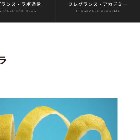
グランス
・ラボ通信
フレグランス
・アカデミー
GRANCE LAB. BLOG
FRAGRANCE ACADEMY
ラ