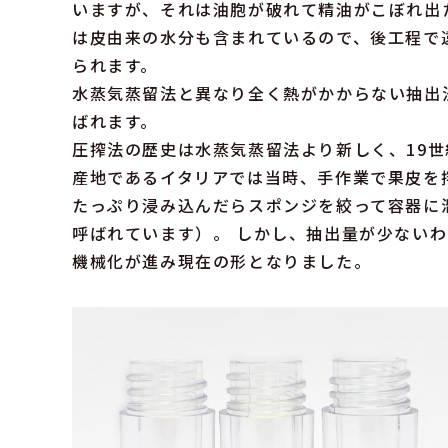
いますが、それは油胞が破れて精油がこぼれ出
は皮由来の水分も含まれているので、後工程で
られます。
水蒸気蒸留法と異なり全く熱がかからない抽出
ばれます。
圧搾法の歴史は水蒸気蒸留法より新しく、19
産地であるイタリアでは当時、手作業で果皮を
たっぷり浸み込んだらスポンジを絞って容器に
呼ばれています）。 しかし、抽出量が少ない
機械化が進み現在の形となりました。