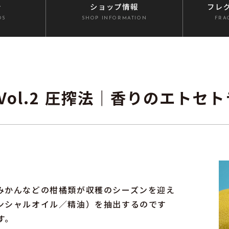
介
ショップ情報
フレ
DS
SHOP INFORMATION
FRA
Vol.2 圧搾法｜香りのエトセト
みかんなどの柑橘類が収穫のシーズンを迎え
ンシャルオイル／精油）を抽出するのです
す。