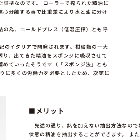
た証拠なのです。 ローラーで搾られた精油に
遠心分離する事で比重差により水と油に分け
法の為、コールドプレス（低温圧搾）とも呼
世紀のイタリアで開発されます。柑橘類の一大
搾り、出てきた精油をスポンジに吸収させて
溜めていったそうです（「スポンジ法」とも
わりに多くの労働力を必要としたため、次第に
■メリット
先述の通り、熱を加えない抽出方法なので
状態の精油を抽出することができます。 ま