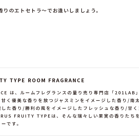
香りのエトセトラ〜でお逢いしましょう。
ITY TYPE ROOM FRAGRANCE
GRANCE は、ルームフレグランスの量り売り専門店「201L
に甘く優美な香りを放つジャスミンをイメージした香り/南
現した香り/勝利の風をイメージしたフレッシュな香り/甘
RUS FRUITY TYPEは、そんな瑞々しい果実の香りた
リーです。