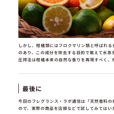
しかし、柑橘類にはフロクマリン類と呼ばれる
のあり、この成分を除去する目的で敢えて水蒸
圧搾法は柑橘本来の自然な香りを再現すべく、
最後に
今回のフレグランス・ラボ通信は「天然香料の抽
ので、実際の商品を店頭などで試してみてはい