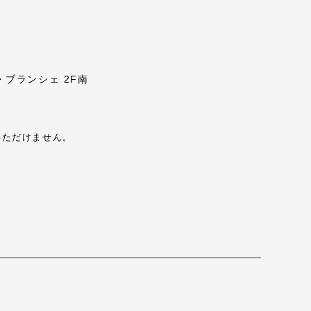
・ブランシェ 2F南
いただけません。