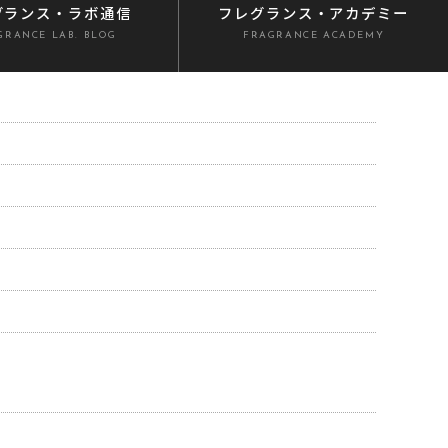
グランス
・ラボ通信
フレグランス
・アカデミー
GRANCE LAB. BLOG
FRAGRANCE ACADEMY