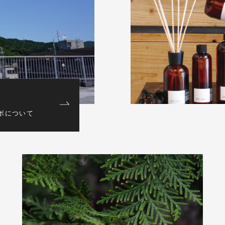
T
ボについて