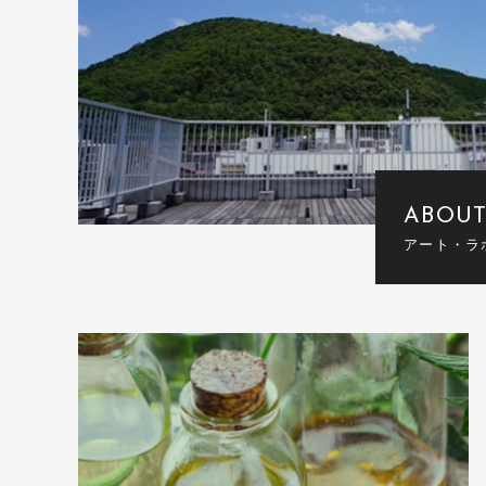
ABOU
アート・ラ