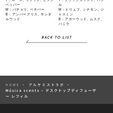
ペッパー
ル
M：パチョリ, ベチバー
M：トリュフ, シナモン, ジ
B：アンバーグリス, サンダ
ャスミン
ルウッド
B：アガーウッド, ムスク,
バニラ
BACK TO LIST
HOME
アルケミストラボ
Música scents – デスクトップディフューザ
ー レフィル