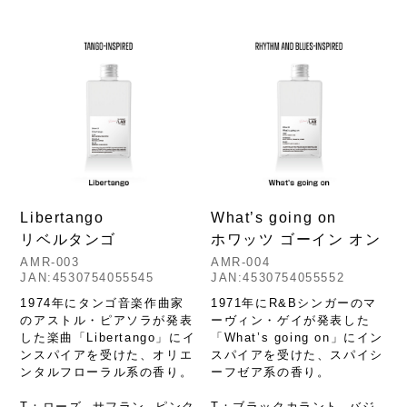
Libertango
What’s going on
リベルタンゴ
ホワッツ ゴーイン オン
AMR-003
AMR-004
JAN:4530754055545
JAN:4530754055552
1974年にタンゴ音楽作曲家
1971年にR&Bシンガーのマ
のアストル・ピアソラが発表
ーヴィン・ゲイが発表した
した楽曲「Libertango」にイ
「What’s going on」にイン
ンスパイアを受けた、オリエ
スパイアを受けた、スパイシ
ンタルフローラル系の香り。
ーフゼア系の香り。
T：ローズ, サフラン, ピンク
T：ブラックカラント, バジ