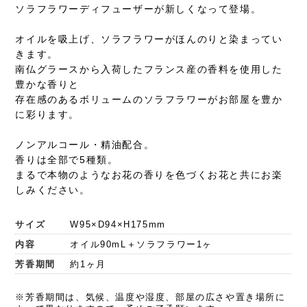
ソラフラワーディフューザーが新しくなって登場。
オイルを吸上げ、ソラフラワーがほんのりと染まってい
きます。
南仏グラースから入荷したフランス産の香料を使用した
豊かな香りと
存在感のあるボリュームのソラフラワーがお部屋を豊か
に彩ります。
ノンアルコール・精油配合。
香りは全部で5種類。
まるで本物のようなお花の香りを色づくお花と共にお楽
しみください。
サイズ
W95×D94×H175mm
内容
オイル90mL＋ソラフラワー1ヶ
芳香期間
約1ヶ月
※芳香期間は、気候、温度や湿度、部屋の広さや置き場所に