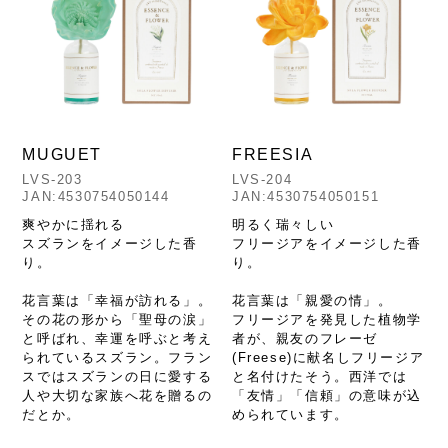
MUGUET
FREESIA
LVS-203
LVS-204
JAN:4530754050144
JAN:4530754050151
爽やかに揺れる
明るく瑞々しい
スズランをイメージした香
フリージアをイメージした香
り。
り。
花言葉は「幸福が訪れる」。
花言葉は「親愛の情」。
その花の形から「聖母の涙」
フリージアを発見した植物学
と呼ばれ、幸運を呼ぶと考え
者が、親友のフレーゼ
られているスズラン。フラン
(Freese)に献名しフリージア
スではスズランの日に愛する
と名付けたそう。西洋では
人や大切な家族へ花を贈るの
「友情」「信頼」の意味が込
だとか。
められています。