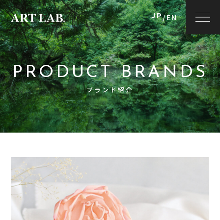
JP
/
EN
PRODUCT BRANDS
ブランド紹介