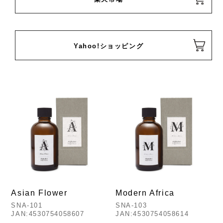
Yahoo!ショッピング
Asian Flower
Modern Africa
SNA-101
SNA-103
JAN:4530754058607
JAN:4530754058614