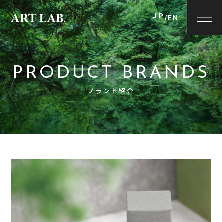
JP
/
EN
PRODUCT BRANDS
ブランド紹介