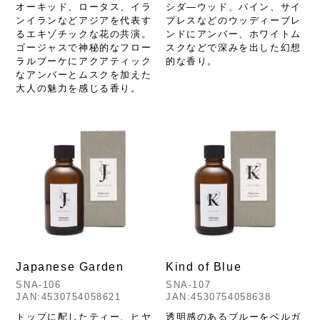
オーキッド、ロータス、イラ
シダ―ウッド、パイン、サイ
ンイランなどアジアを代表す
プレスなどのウッディーブレ
るエキゾチックな花の共演。
ンドにアンバー、ホワイトム
ゴージャスで神秘的なフロー
スクなどで深みを出した幻想
ラルブーケにアクアティック
的な香り。
なアンバーとムスクを加えた
大人の魅力を感じる香り。
Japanese Garden
Kind of Blue
SNA-106
SNA-107
JAN:4530754058621
JAN:4530754058638
トップに配したティー、ヒヤ
透明感のあるブルーをベルガ