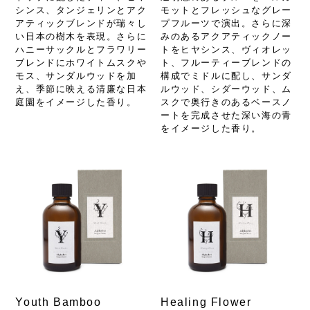
シンス、タンジェリンとアク
モットとフレッシュなグレー
アティックブレンドが瑞々し
プフルーツで演出。さらに深
い日本の樹木を表現。さらに
みのあるアクアティックノー
ハニーサックルとフラワリー
トをヒヤシンス、ヴィオレッ
ブレンドにホワイトムスクや
ト、フルーティーブレンドの
モス、サンダルウッドを加
構成でミドルに配し、サンダ
え、季節に映える清廉な日本
ルウッド、シダーウッド、ム
庭園をイメージした香り。
スクで奥行きのあるベースノ
ートを完成させた深い海の青
をイメージした香り。
Youth Bamboo
Healing Flower