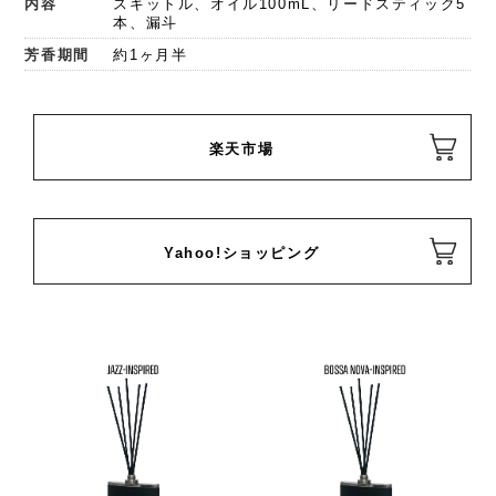
内容
スキットル、オイル100mL、リードスティック5
本、漏斗
芳香期間
約1ヶ月半
楽天市場
Yahoo!ショッピング