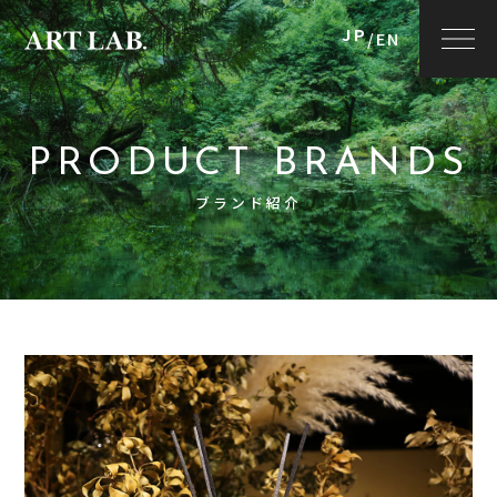
JP
/
EN
PRODUCT BRANDS
ブランド紹介