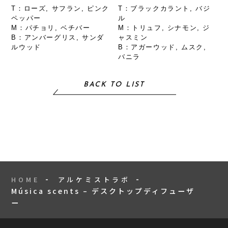
T：ローズ, サフラン, ピンク
T：ブラックカラント, バジ
ペッパー
ル
M：パチョリ, ベチバー
M：トリュフ, シナモン, ジ
B：アンバーグリス, サンダ
ャスミン
ルウッド
B：アガーウッド, ムスク,
バニラ
BACK TO LIST
HOME
アルケミストラボ
Música scents – デスクトップディフューザ
ー