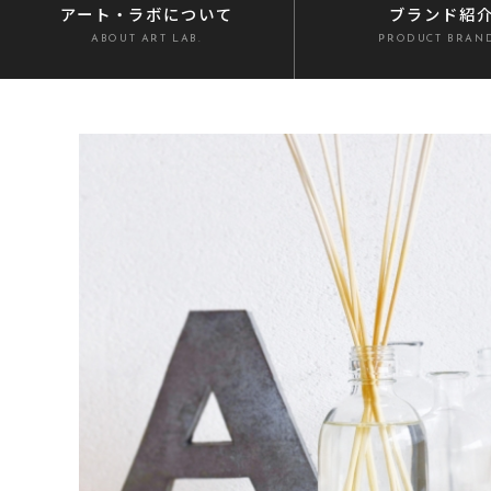
アート・ラボ
について
ブランド紹
ABOUT ART LAB.
PRODUCT BRAN