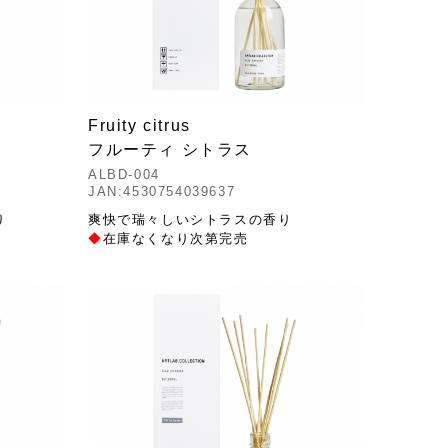
Fruity citrus
フルーティ シトラス
ALBD-004
JAN:4530754039637
り
爽快で瑞々しいシトラスの香り
◆
在庫なくなり次第完売