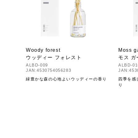
Woody forest
Moss g
ウッディー フォレスト
モス ガ
ALBD-009
ALBD-01
JAN:4530754056283
JAN:453
緑豊かな森の心地よいウッディーの香り
四季を感
り