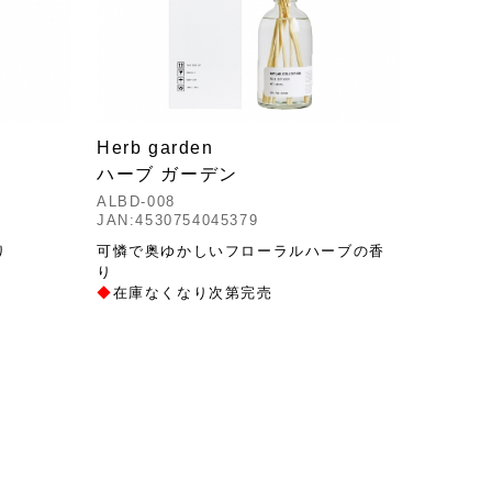
Herb garden
ハーブ ガーデン
ALBD-008
JAN:4530754045379
り
可憐で奥ゆかしいフローラルハーブの香
り
◆
在庫なくなり次第完売