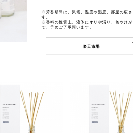
※芳香期間は、気候、温度や湿度、部屋の広さ
す。
※香料の性質上、液体にオリや濁り、色やけが
で、予めご了承願います。
楽天市場