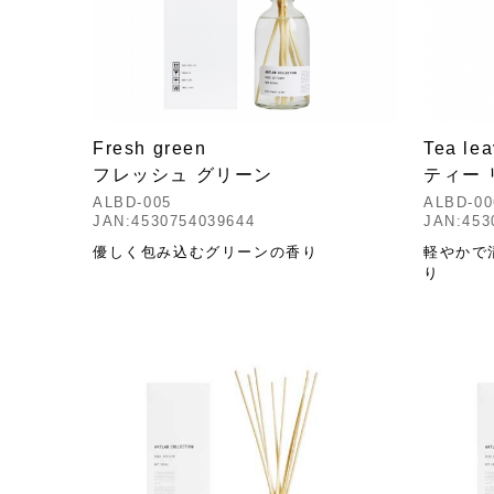
Fresh green
Tea le
フレッシュ グリーン
ティー
ALBD-005
ALBD-00
JAN:4530754039644
JAN:453
優しく包み込むグリーンの香り
軽やかで
り