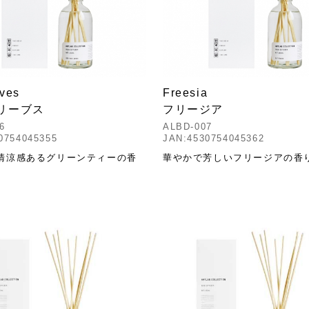
aves
Freesia
 リーブス
フリージア
6
ALBD-007
0754045355
JAN:4530754045362
清涼感あるグリーンティーの香
華やかで芳しいフリージアの香