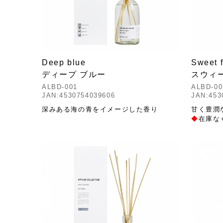
Deep blue
Sweet f
ディープ ブルー
スウィ
ALBD-001
ALBD-00
JAN:4530754039606
JAN:453
深みある海の青をイメージした香り
甘く豊潤
◆
在庫な