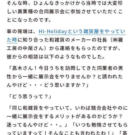
そんな時、ひょんなきっかけから当時では大変珍
しい異業種の合同展示会に参加させていただくこ
とになったのです。
事の発端は、
Hi-Holidayという雑貨屋をやってい
た時
に知り合った和雑貨のメーカーの社長（㈱羅
工房の中尾さん）から連絡をもらったのですが、
彼からの相談は以下のようなものでした。
「髙木さん！今日うちを訪問してきた同業者の男
性から一緒に展示会をやりませんか？と誘われた
んやけど・・・どう思いますか？」
「どう思うって？」
「同じ和雑貨をやっていて、いわば競合会社やのに
一緒に展示会をするメリットがあるのかどうか？
迷ってるんやけど・・。」「いつも勉強させてもら
っていますって！そんなことも言われたわ！」「髙