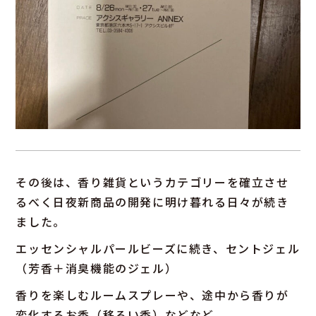
その後は、香り雑貨というカテゴリーを確立させ
るべく日夜新商品の開発に明け暮れる日々が続き
ました。
エッセンシャルパールビーズに続き、セントジェル
（芳香＋消臭機能のジェル）
香りを楽しむルームスプレーや、途中から香りが
変化するお香（移ろい香）などなど。