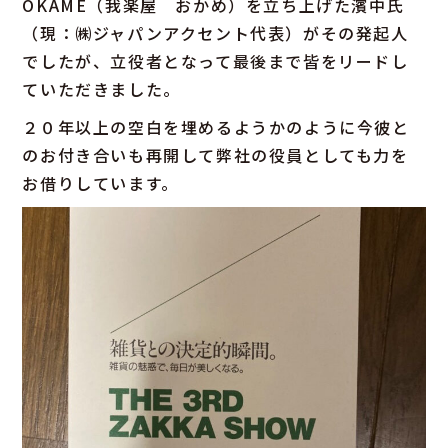
OKAME（我楽屋 おかめ）を立ち上げた濱中氏
（現：㈱ジャパンアクセント代表）がその発起人
でしたが、立役者となって最後まで皆をリードし
ていただきました。
２０年以上の空白を埋めるようかのように今彼と
のお付き合いも再開して弊社の役員としても力を
お借りしています。