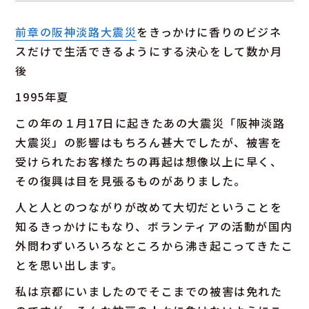
前章の阪神淡路大震災
をきっかけに香りのビジネ
スだけで生活できるようにする決心をして数か月
後
1995年夏
この年の１月17日に起きたあの大震災「阪神淡路
大震災」の影響はもちろん甚大でしたが、被害を
受けられたお客様たちの再起は想像以上に早く、
その復興は目を見張るものがありました。
人と人とのつながりが改めて大切だということを
知るきっかけにもなり、ボランティアの活動が国内
外問わずいろいろなところから沸き起こってきたこ
とを思い出します。
私は京都にいましたのでそこまでの被害は免れた