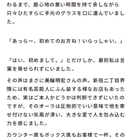
わるまで、居心地の悪い時間を持て余しながら
只々ひたすらに手元のグラスを口に運んでいまし
た。
「あっらー、初めてのお方ね！いらっしゃい。」
「はい、初めまして。」とだけしか、最初私は言
葉を発せられずにいました。
その声はまさに美輪明宏さんの声。新宿二丁目界
隈には有名芸能人にふん装する様なお店もあった
ため、実はご本人かどうかは判断できずにいたの
ですが、そのオーラは圧倒的でいい意味で他を寄
せ付けない気風が漂い、大きな愛で人を包み込む
力を感じました。
カウンター席もボックス席もお客様で一杯。その