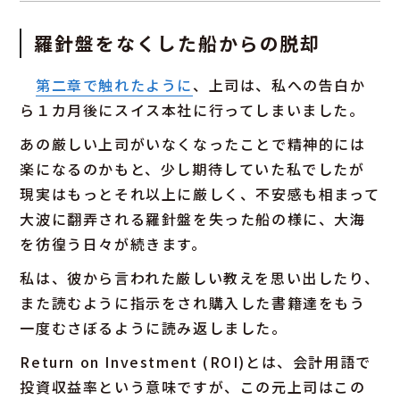
羅針盤をなくした船からの脱却
第二章で触れたように
、上司は、私への告白か
ら１カ月後にスイス本社に行ってしまいました。
あの厳しい上司がいなくなったことで精神的には
楽になるのかもと、少し期待していた私でしたが
現実はもっとそれ以上に厳しく、不安感も相まって
大波に翻弄される羅針盤を失った船の様に、大海
を彷徨う日々が続きます。
私は、彼から言われた厳しい教えを思い出したり、
また読むように指示をされ購入した書籍達をもう
一度むさぼるように読み返しました。
Return on Investment (ROI)とは、会計用語で
投資収益率という意味ですが、この元上司はこの