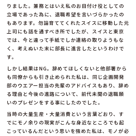
りました。兼務とはいえ私のお目付け役としての
立場であった為に、退職希望を言いづらかったの
もあります。勿論育ててくれたスイスに移動した元
上司にも話を通すべき所でしたが、スイスと東京
では、今と違って手紙でしか連絡の取りようもな
く、考えぬいた末に部長に進言したというわけで
す。
しかし結果はNG。辞めてほしくないと他部署から
も同僚からも引き止められた私は、同じ企画開発
部のウエアー担当の先輩のアドバイスもあり、辞め
る理由と今後の進路について、前代未聞の退職願
いのプレゼンをする事にしたのでした。
当時の大量生産・大量消費という言葉どおり、す
でにモノ余りの現実がこんな身近なところでも起
こっているんだという思いを強めた私は、モノが必