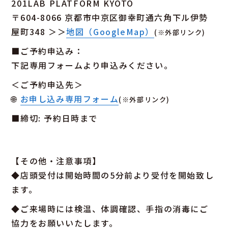
201LAB PLATFORM KYOTO
〒604-8066 京都市中京区御幸町通六角下ル伊勢
屋町348 ＞＞
地図（GoogleMap）
(※外部リンク)
■ご予約申込み：
下記専用フォームより申込みください。
＜ご予約申込先＞
🌐
お申し込み専用フォーム
(※外部リンク)
■締切: 予約日時まで
【その他・注意事項】
◆店頭受付は開始時間の5分前より受付を開始致し
ます。
◆ご来場時には検温、体調確認、手指の消毒にご
協力をお願いいたします。