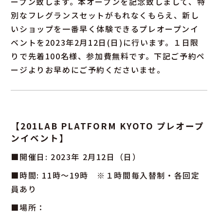
ープン致します。本オープンを記念致しまして、特
別なフレグランスセットがもれなくもらえ、新し
いショップを一番早く体験できるプレオープンイ
ベントを2023年2月12日(日)に行います。１日限
りで先着100名様、参加費無料です。下記ご予約ペ
ージよりお早めにご予約くださいませ。
【201LAB PLATFORM KYOTO プレオープ
ンイベント】
■開催日: 2023年 2月12日（日）
■時間: 11時～19時 ※１時間毎入替制・各回定
員あり
■場所：