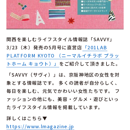
関西を楽しむライフスタイル情報誌「SAVVY」
3/23（木）発売の5月号に直営店
「201LAB
PLATFORM KYOTO （ニーマルイチラボ プラッ
トホーム キョウト）」
をご紹介して頂きました。
「SAVVY（サヴィ）」は、京阪神地区の女性を対
象とする情報誌です。 多くの読者が自分らしく、
毎日を楽しむ、元気でかわいい女性たちです。 フ
ァッションの他にも、美容・グルメ・遊びといっ
たライフスタイル情報を掲載しています。
詳しくはこちら▼
https://www.lmagazine.jp