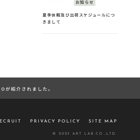
お知らせ
夏季休暇及び出荷スケジュールにつ
きまして
YOTOが紹介されました。
ECRUIT
PRIVACY POLICY
SITE MAP
© 2025 ART LAB.CO.,LTD.