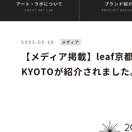
アート・ラボ
について
ブランド紹
ABOUT ART LAB.
PRODUCT BRAN
メディア
2023-02-28
【メディア掲載】leaf京都の
KYOTOが紹介されました