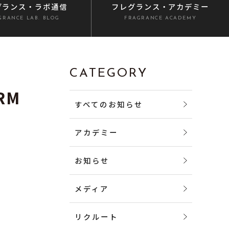
グランス
・ラボ通信
フレグランス
・アカデミー
GRANCE LAB. BLOG
FRAGRANCE ACADEMY
CATEGORY
RM
すべてのお知らせ
アカデミー
お知らせ
メディア
リクルート