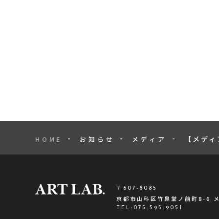
【メディア
HOME
お知らせ
メディア
〒607-8085
京都市山科区竹鼻堂ノ前町8-6 
TEL:
075-595-9051