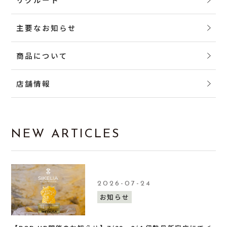
主要なお知らせ
商品について
店舗情報
NEW ARTICLES
2026-07-24
お知らせ