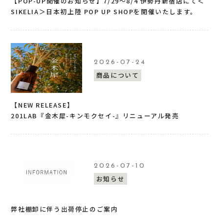
【POP-UP開催のお知らせ】7/29〜8/4 伊勢丹新宿店にて＜
SIKELIA＞日本初上陸 POP UP SHOPを開催いたします。
2026-07-24
商品について
【NEW RELEASE】
201LAB『金木犀-キンモクセイ-』リニューアル発売
2026-07-10
お知らせ
弊社棚卸に伴う出荷停止のご案内