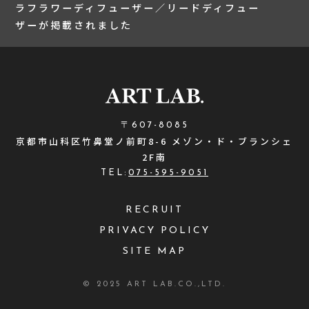
ラフラワーディフューザー／リードディフュー
ザーが掲載されました
〒607-8085
京都市山科区竹鼻堂ノ前町8-6 メゾン・ド・ブランシェ
2F南
TEL:
075-595-9051
RECRUIT
PRIVACY POLICY
SITE MAP
© 2025 ART LAB.CO.,LTD.