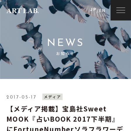
JP
/
EN
NEWS
お知らせ
メディア
2017-05-17
【メディア掲載】宝島社Sweet
MOOK『占いBOOK 2017下半期』
にFortuneNumberソラフラワーデ