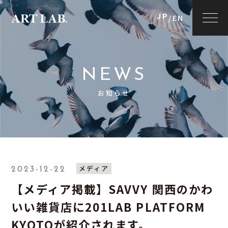
JP
/
EN
NEWS
お知らせ
メディア
2023-12-22
【メディア掲載】SAVVY 関西のかわ
いい雑貨店に201LAB PLATFORM
KYOTOが紹介されます。