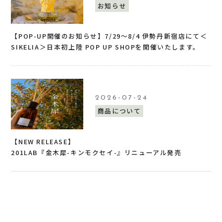
お知らせ
【POP-UP開催のお知らせ】7/29〜8/4 伊勢丹新宿店にて＜
SIKELIA＞日本初上陸 POP UP SHOPを開催いたします。
2026-07-24
商品について
【NEW RELEASE】
201LAB『金木犀-キンモクセイ-』リニューアル発売