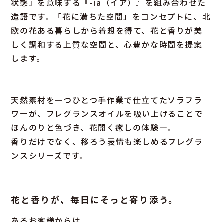
状態」を意味する『-ia（イア）』を組み合わせた
造語です。「花に満ちた空間」をコンセプトに、北
欧の花ある暮らしから着想を得て、花と香りが美
しく調和する上質な空間と、心豊かな時間を提案
します。
天然素材を一つひとつ手作業で仕立てたソラフラ
ワーが、フレグランスオイルを吸い上げることで
ほんのりと色づき、花開く癒しの体験―。
香りだけでなく、移ろう表情も楽しめるフレグラ
ンスシリーズです。
花と香りが、毎日にそっと寄り添う。
あるお客様からは、