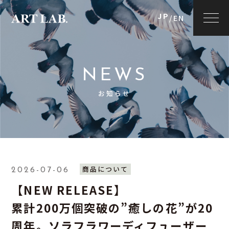
JP
/
EN
NEWS
お知らせ
商品について
2026-07-06
【NEW RELEASE】
累計200万個突破の”癒しの花”が20
周年。ソラフラワーディフューザー