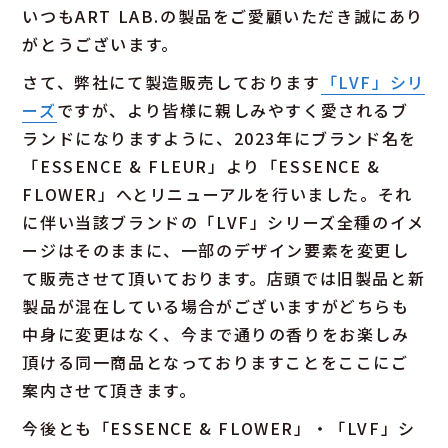
いつもART LAB.の製品をご愛顧いただき誠にあり
がとうございます。
さて、弊社にて製造販売しております
「LVF」シリ
ーズ
ですが、より皆様に親しみやすく愛されるブ
ランドになりますように、2023年にブランド名を
「ESSENCE & FLEUR」より「ESSENCE &
FLOWER」へとリニューアルを行いました。それ
に伴い当該ブランドの「LVF」シリーズ全種のイメ
ージはそのままに、一部のデザイン要素を変更し
て販売させて頂いております。店頭では旧製品と新
製品が混在している場合がございますがどちらも
中身に変更はなく、今まで通りの香りをお楽しみ
頂ける同一商品となっておりますことをここにご
案内させて頂きます。
今後とも「ESSENCE & FLOWER」・「LVF」シ