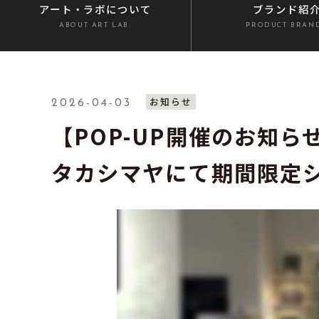
アート・ラボ
について
ブランド紹
ABOUT ART LAB.
PRODUCT BRAN
お知らせ
2026-04-03
【POP-UP開催のお知ら
タカシマヤにて期間限定