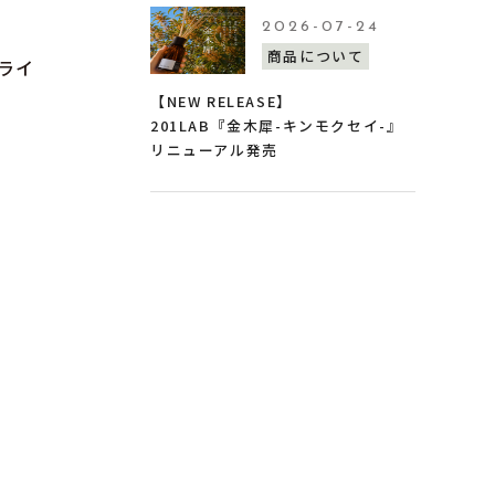
2026-07-24
商品について
ライ
【NEW RELEASE】
201LAB『金木犀-キンモクセイ-』
リニューアル発売