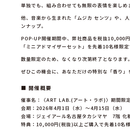
単独でも、組み合わせても無限の表情を楽しめ
他、音楽から生まれた「ムジカ センツ」や、
ンナップ。
POP-UP開催期間中、弊社商品を税抜10,0
「ミニアドマイザーセット」を先着10名様限
数量限定のため、なくなり次第終了となります
ぜひこの機会に、あなただけの特別な「香り」
■ 開催概要
催事名：〈ART LAB.(アート・ラボ)〉期間限
会期：2026年4月1日（水）～4月15日（水）
会場：ジェイアール名古屋タカシマヤ 7階 化
特典：10,000円(税抜)以上ご購入で先着1