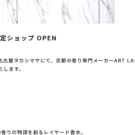
限定ショップ OPEN
名古屋タカシマヤにて、京都の香り専門メーカーART LA
たします。
の香りの物語を創るレイヤード香水。