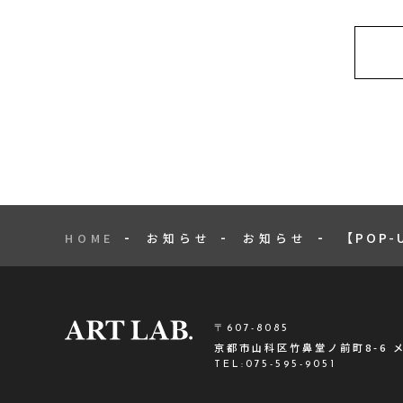
【POP
HOME
お知らせ
お知らせ
〒607-8085
京都市山科区竹鼻堂ノ前町8-6 
TEL:
075-595-9051