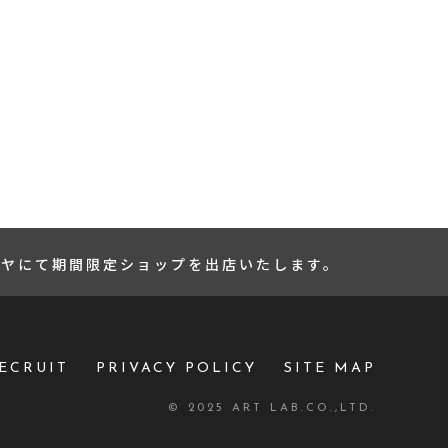
シマヤにて期間限定ショップを出店いたします。
ECRUIT
PRIVACY POLICY
SITE MAP
© 2025 ART LAB.CO.,LTD.