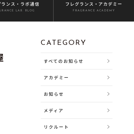
グランス
・ラボ通信
フレグランス
・アカデミー
GRANCE LAB. BLOG
FRAGRANCE ACADEMY
CATEGORY
屋
すべてのお知らせ
アカデミー
お知らせ
メディア
リクルート