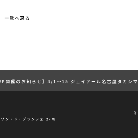
一覧へ戻る
-UP開催のお知らせ】4/1〜15 ジェイアール名古屋タカ
R
メゾン・ド・ブランシェ 2F南