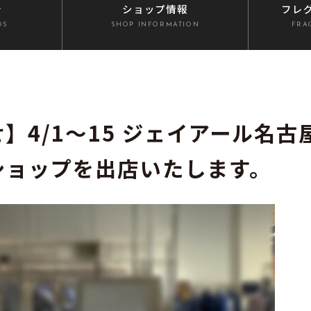
介
ショップ情報
フレ
DS
SHOP INFORMATION
FRA
せ】4/1〜15 ジェイアール名古
ショップを出店いたします。