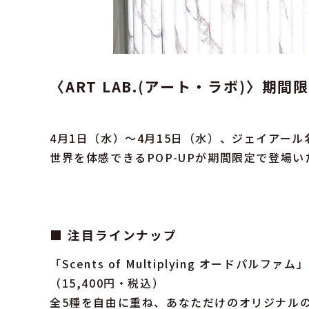
〈ART LAB.(アート・ラボ)〉期間
4月1日（水）〜4月15日（水）、ジェイアール
世界を体感できるPOP-UPが期間限定で登場い
■ 注目ラインナップ
「Scents of Multiplying オードパルファム」
（15,400円・税込）
全5種を自由に重ね、あなただけのオリジナル