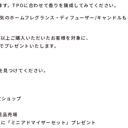
ます。TPOに合わせて香りを錬成してみてください。
人気のホームフレグランス・ディフューザー/キャンドルも
00円以上ご購入いただいたお客様を対象に、
定でプレゼントいたします。
。
を見つけてください。
定ショップ
粧品売場
0名様に「ミニアドマイザーセット」プレゼント