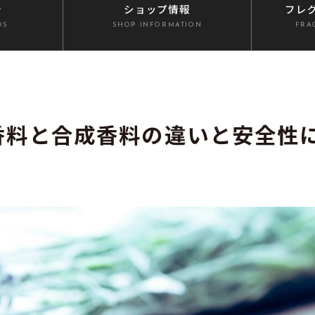
介
ショップ情報
フレ
DS
SHOP INFORMATION
FRA
香料と合成香料の違いと安全性