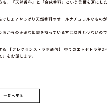
方も、「天然香料」と「合成香料」という言葉を耳にし
んでしょ？やっぱり天然香料のオールナチュラルなもの
う面からの正確な知識を持っている方は以外と少ないの
る 【フレグランス・ラボ通信】 香りのエトセトラ第2
て」をお話します。
一覧へ戻る