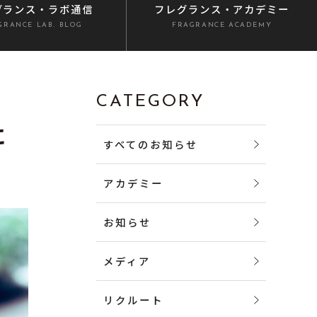
グランス
・ラボ通信
フレグランス
・アカデミー
GRANCE LAB. BLOG
FRAGRANCE ACADEMY
CATEGORY
に
すべてのお知らせ
アカデミー
お知らせ
メディア
リクルート