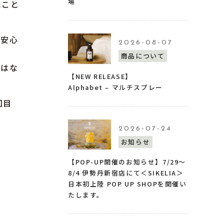
場
たこと
が安心
2026-08-07
商品について
ではな
【NEW RELEASE】
Alphabet – マルチスプレー
回目
2026-07-24
お知らせ
【POP-UP開催のお知らせ】7/29〜
8/4 伊勢丹新宿店にて＜SIKELIA＞
日本初上陸 POP UP SHOPを開催い
たします。