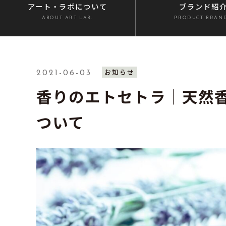
アート・ラボ
について
ブランド紹
ABOUT ART LAB.
PRODUCT BRAN
お知らせ
2021-06-03
香りのエトセトラ｜天然
ついて