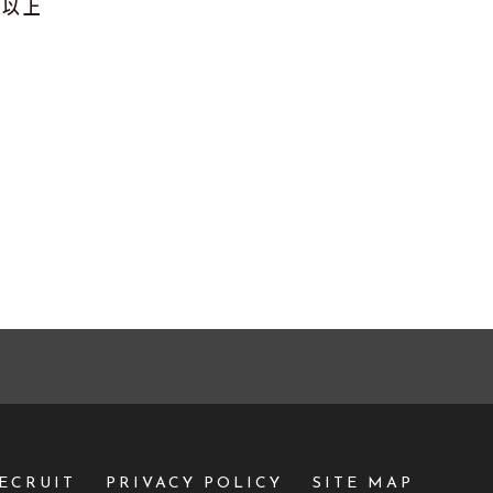
以上
ECRUIT
PRIVACY POLICY
SITE MAP