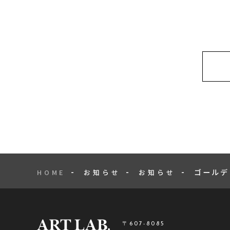
ゴールデ
HOME
お知らせ
お知らせ
〒607-8085