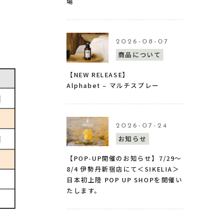
場
2026-08-07
商品について
【NEW RELEASE】
Alphabet – マルチスプレー
2026-07-24
お知らせ
【POP-UP開催のお知らせ】7/29〜
8/4 伊勢丹新宿店にて＜SIKELIA＞
日本初上陸 POP UP SHOPを開催い
たします。