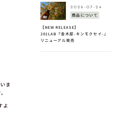
2026-07-24
商品について
【NEW RELEASE】
201LAB『金木犀-キンモクセイ-』
リニューアル発売
ざいま
す。
すよ