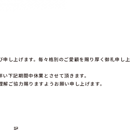
び申し上げます。毎々格別のご愛顧を賜り厚く御礼申し
伴い下記期間中休業とさせて頂きます。
理解ご協力賜りますようお願い申し上げます。
記