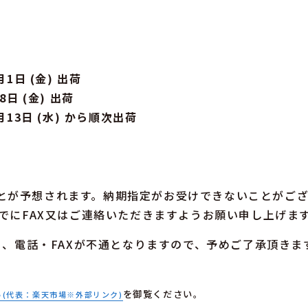
月1日 (金) 出荷
8日 (金) 出荷
5月13日 (水) から順次出荷
とが予想されます。納期指定がお受けできないことがご
までにFAX又はご連絡いただきますようお願い申し上げま
より、電話・FAXが不通となりますので、予めご了承頂きま
ら
を御覧ください。
(代表：楽天市場※外部リンク)