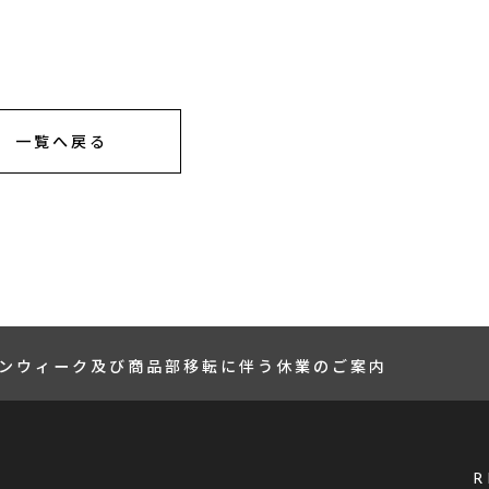
一覧へ戻る
ンウィーク及び商品部移転に伴う休業のご案内
R