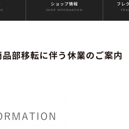
介
ショップ情報
フレ
DS
SHOP INFORMATION
FRA
商品部移転に伴う休業のご案内