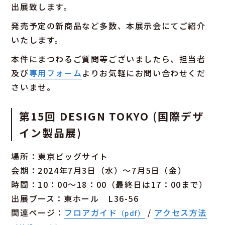
出展致します。
発売予定の新商品など多数、本展示会にてご紹介
いたします。
本件にまつわるご質問等ございましたら、担当者
及び
専用フォーム
よりお気軽にお問い合わせくだ
さいませ。
第15回 DESIGN TOKYO (国際デザ
イン製品展)
場所：東京ビッグサイト
会期：2024年7月3日（水）～7月5日（金）
時間：10：00～18：00（最終日は17：00まで）
出展ブース：東ホール L36-56
関連ページ：
フロアガイド
/
アクセス方法
（pdf）