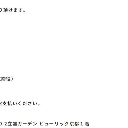
り頂けます。
。
取締役）
てお支払いください。
0-2立誠ガーデン ヒューリック京都１階