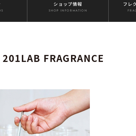
介
ショップ情報
フレ
DS
SHOP INFORMATION
FRA
1LAB FRAGRANCE