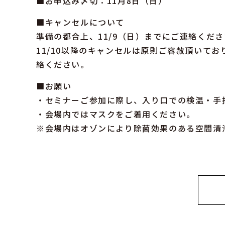
■お申込み〆切：11月8日（日）
■キャンセルについて
準備の都合上、11/9（日）までにご連絡くだ
11/10以降のキャンセルは原則ご容赦頂いて
絡ください。
■お願い
・セミナーご参加に際し、入り口での検温・手
・会場内ではマスクをご着用ください。
※会場内はオゾンにより除菌効果のある空間清