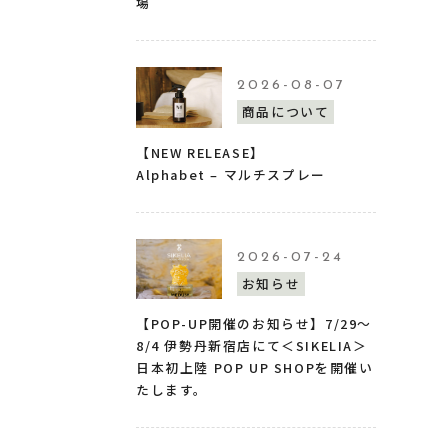
場
2026-08-07
商品について
【NEW RELEASE】
Alphabet – マルチスプレー
2026-07-24
お知らせ
【POP-UP開催のお知らせ】7/29〜
8/4 伊勢丹新宿店にて＜SIKELIA＞
日本初上陸 POP UP SHOPを開催い
たします。