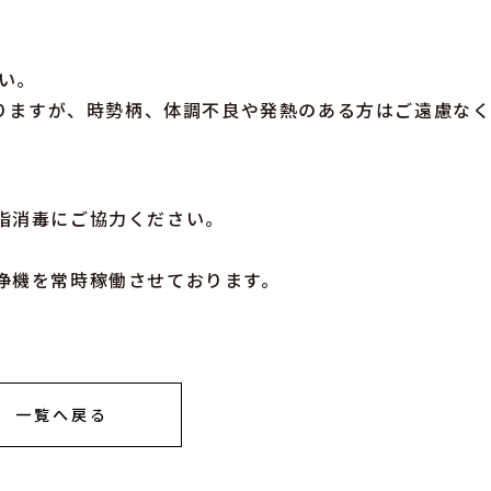
さい。
おりますが、時勢柄、体調不良や発熱のある方はご遠慮な
指消毒にご協力ください。
浄機を常時稼働させております。
一覧へ戻る