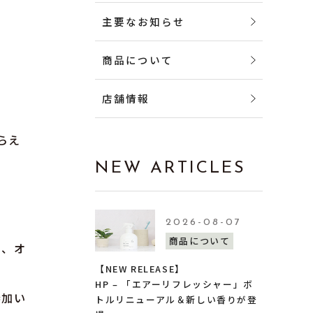
主要なお知らせ
商品について
店舗情報
とらえ
NEW ARTICLES
。
2026-08-07
商品について
い、オ
【NEW RELEASE】
HP – 「エアーリフレッシャー」ボ
参加い
トルリニューアル＆新しい香りが登