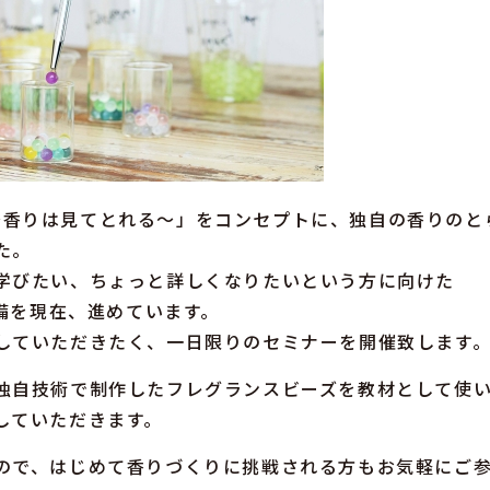
isual～香りは見てとれる～」をコンセプトに、独自の香りの
た。
学びたい、ちょっと詳しくなりたいという方に向けた
準備を現在、進めています。
していただきたく、一日限りのセミナーを開催致します
独自技術で制作したフレグランスビーズを教材として使
していただきます。
ので、はじめて香りづくりに挑戦される方もお気軽にご