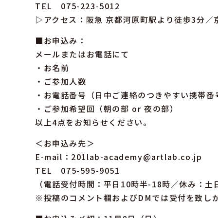
TEL 075-223-5012
▷アクセス：阪急 京都河原町駅より徒歩3分／
■お申込み：
メールまたはお電話にて
・お名前
・ご参加人数
・お電話番号（日中ご連絡のつきやすい携帯番
・ご参加希望回（朝の部 or 夜の部）
以上4点をお知らせください。
＜お申込み先＞
E-mail：201lab-academy@artlab.co.jp
TEL 075-595-9051
（電話受付時間：平日10時半-18時／休み：土
※投稿のコメント欄およびDMでは受付を致し