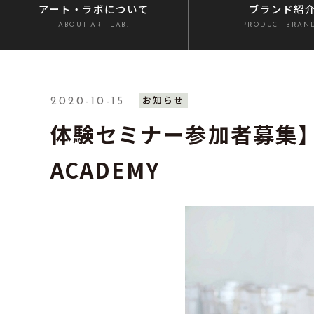
アート・ラボ
について
ブランド紹
ABOUT ART LAB.
PRODUCT BRAN
お知らせ
2020-10-15
体験セミナー参加者募集】20
ACADEMY