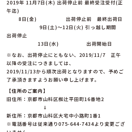
2019年 11月7日(木) 出荷停止前 最終受注受付(正
午迄)
8日(金) 出荷停止前 最終出荷日
9日(土)〜12日(火) 引っ越し期間
出荷停止
13日(水) 出荷開始日
※なお、出荷停止にともない、2019/11/7 正午
以降の受注につきましては、
2019/11/13から順次出荷となりますので、予めご
了承頂きますようお願い申し上げます。
【住所のご案内】
旧住所：京都市山科区椥辻平田町16番地2
⇓
新住所：京都市山科区大宅中小路町1番1
※電話番号は従来通り075-644-7434より変更ござ
いません。