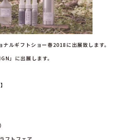
ナルギフトショー春2018に出展致します。
IGN」に出展します。
。
8】
で）
クラフトフェア