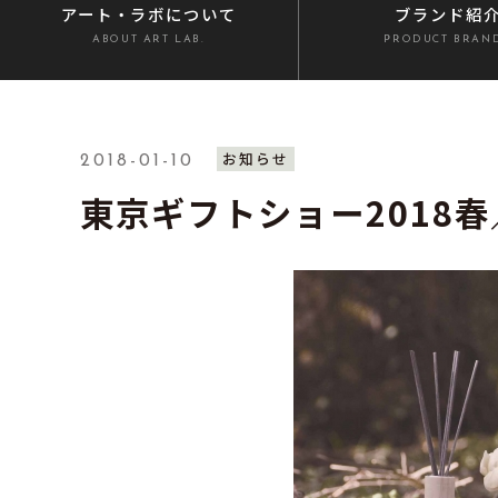
アート・ラボ
について
ブランド紹
ABOUT ART LAB.
PRODUCT BRAN
お知らせ
2018-01-10
東京ギフトショー2018春