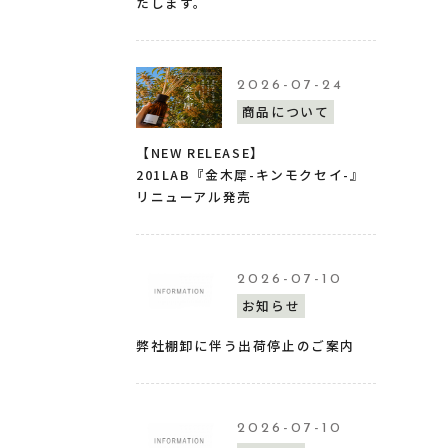
たします。
2026-07-24
商品について
【NEW RELEASE】
201LAB『金木犀-キンモクセイ-』
リニューアル発売
2026-07-10
お知らせ
弊社棚卸に伴う出荷停止のご案内
2026-07-10