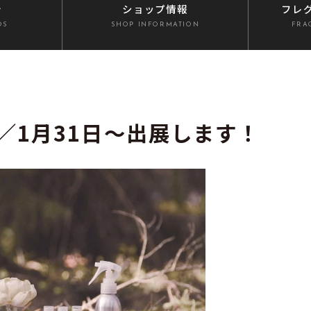
介
ショップ情報
フレ
DS
SHOP INFORMATION
FRA
／1月31日～出展します！