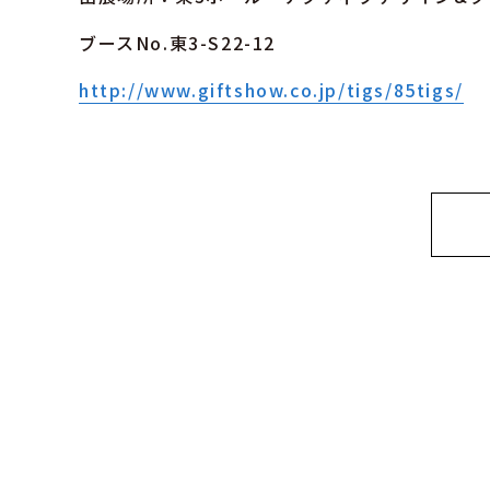
ブースNo.東3-S22-12
http://www.giftshow.co.jp/tigs/85tigs/