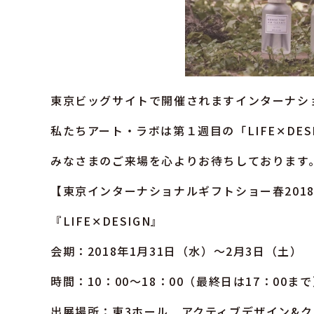
東京ビッグサイトで開催されますインターナショ
私たちアート・ラボは第１週目の「LIFE✕DES
みなさまのご来場を心よりお待ちしております
【東京インターナショナルギフトショー春201
『LIFE✕DESIGN』
会期：2018年1月31日（水）～2月3日（土）
時間：10：00～18：00（最終日は17：00ま
出展場所：東3ホール アクティブデザイン&