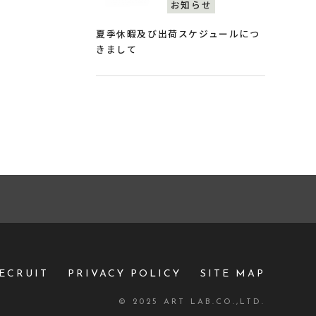
お知らせ
夏季休暇及び出荷スケジュールにつ
きまして
ECRUIT
PRIVACY POLICY
SITE MAP
© 2025 ART LAB.CO.,LTD.