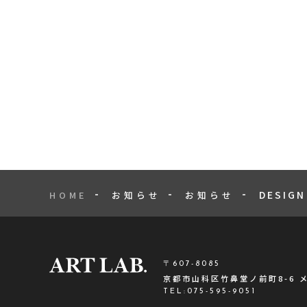
DESI
HOME
お知らせ
お知らせ
〒607-8085
京都市山科区竹鼻堂ノ前町8-6 
TEL:
075-595-9051