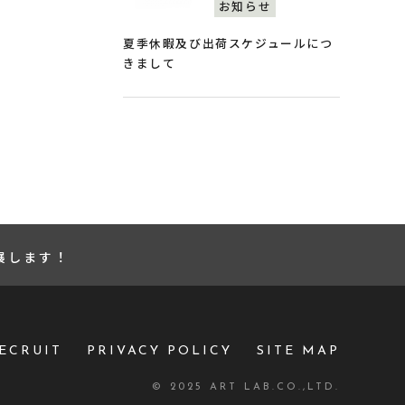
お知らせ
夏季休暇及び出荷スケジュールにつ
きまして
出展します！
ECRUIT
PRIVACY POLICY
SITE MAP
© 2025 ART LAB.CO.,LTD.