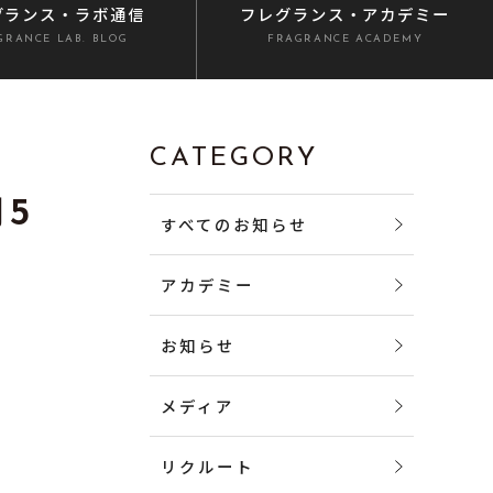
グランス
・ラボ通信
フレグランス
・アカデミー
GRANCE LAB. BLOG
FRAGRANCE ACADEMY
CATEGORY
月5
すべてのお知らせ
アカデミー
お知らせ
メディア
リクルート