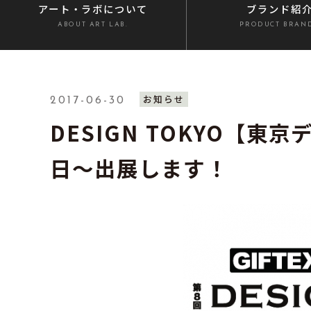
アート・ラボ
について
ブランド紹
ABOUT ART LAB.
PRODUCT BRAN
お知らせ
2017-06-30
DESIGN TOKYO【東
日～出展します！