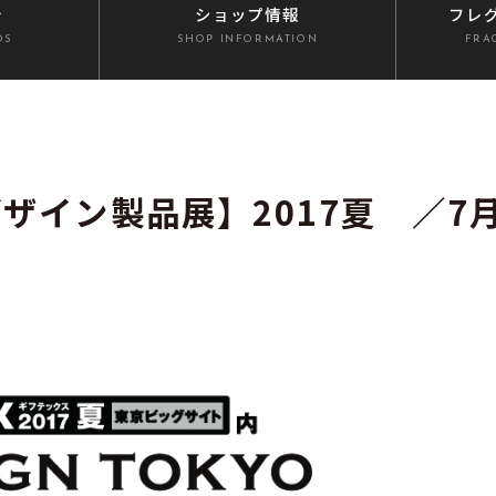
介
ショップ情報
フレ
DS
SHOP INFORMATION
FRA
京デザイン製品展】2017夏 ／7