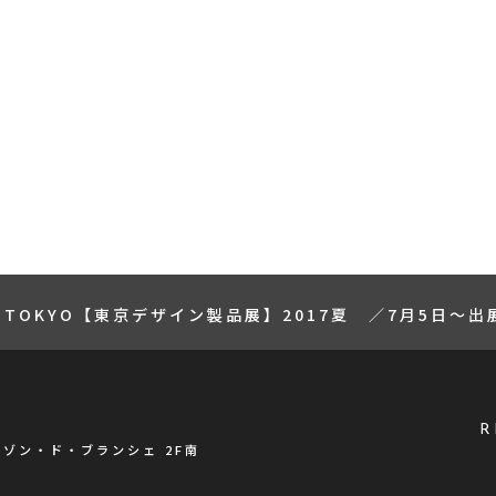
GN TOKYO【東京デザイン製品展】2017夏 ／7月5日～
R
メゾン・ド・ブランシェ 2F南