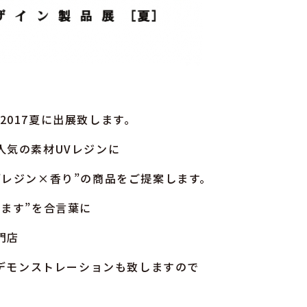
】2017夏に出展致します。
人気の素材UVレジンに
”レジン×香り”の商品をご提案します。
ます”を合言葉に
門店
りデモンストレーションも致しますので
。