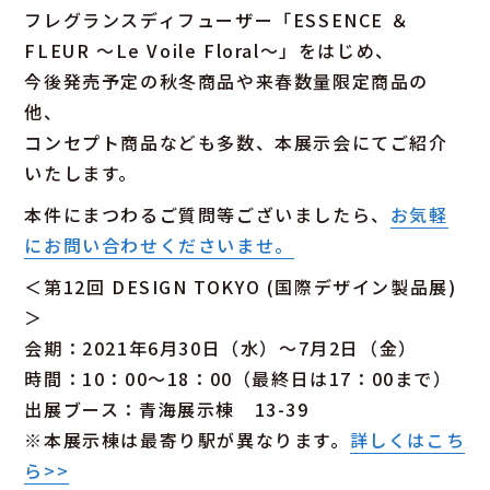
フレグランスディフューザー「ESSENCE ＆
FLEUR 〜Le Voile Floral〜」をはじめ、
今後発売予定の秋冬商品や来春数量限定商品の
他、
コンセプト商品なども多数、本展示会にてご紹介
いたします。
本件にまつわるご質問等ございましたら、
お気軽
にお問い合わせくださいませ。
＜第12回 DESIGN TOKYO (国際デザイン製品展)
＞
会期：2021年6月30日（水）～7月2日（金）
時間：10：00～18：00（最終日は17：00まで）
出展ブース：青海展示棟 13-39
※本展示棟は最寄り駅が異なります。
詳しくはこち
ら>>