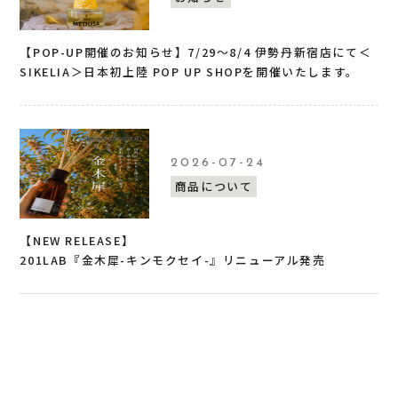
【POP-UP開催のお知らせ】7/29〜8/4 伊勢丹新宿店にて＜
SIKELIA＞日本初上陸 POP UP SHOPを開催いたします。
2026-07-24
商品について
【NEW RELEASE】
201LAB『金木犀-キンモクセイ-』リニューアル発売