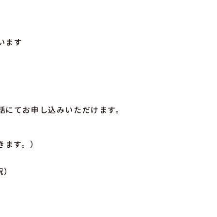
います
話にてお申し込みいただけます。
きます。）
祝）