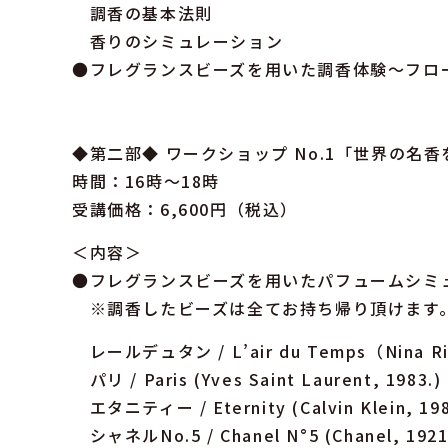
調香の基本法則
香りのシミュレーション
●フレグランスビーズを用いた調香体験〜フロ
◆第二部◆ ワークショップ No.1「世界の名香
時間：16時〜18時
受講価格：6,600円（税込）
＜内容＞
●フレグランスビーズを用いたパフュームシミ
※調香したビーズは全てお持ち帰り頂けま
レールデュタン / L’air du Temps（Nina Ric
パリ / Paris (Yves Saint Laurent, 1983.)
エタニティー / Eternity (Calvin Klein, 198
シャネルNo.5 / Chanel N°5 (Chanel, 1921