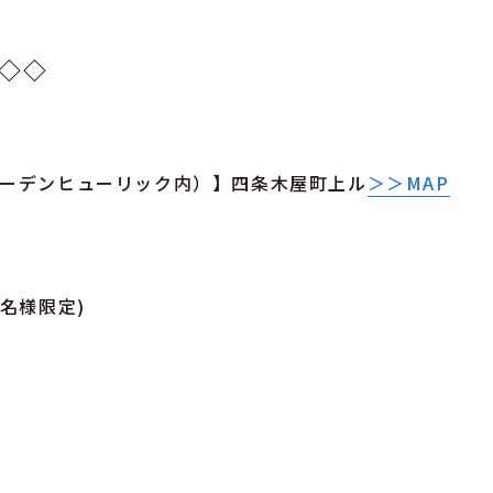
◇◇
ガーデンヒューリック内）】四条木屋町上ル
＞＞MAP
名様限定)