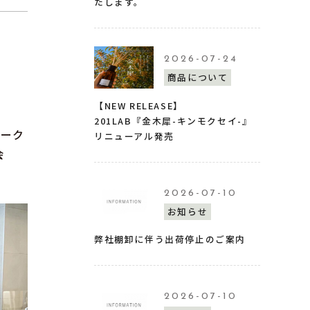
たします。
2026-07-24
商品について
【NEW RELEASE】
201LAB『金木犀-キンモクセイ-』
ワーク
リニューアル発売
会
2026-07-10
お知らせ
弊社棚卸に伴う出荷停止のご案内
2026-07-10