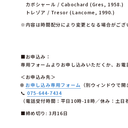
カボシャール / Cabochard (Gres, 1958.)
トレゾア / Tresor (Lancome, 1990.)
※内容は時間配分により変更となる場合がござ
■お申込み：
専用フォームよりお申し込みいただくか、お電
＜お申込み先＞
🌐
お申し込み専用フォーム
（別ウィンドウで開
📞
075-644-7434
（電話受付時間：平日10時-18時／休み：土日
■締め切り: 3月16日