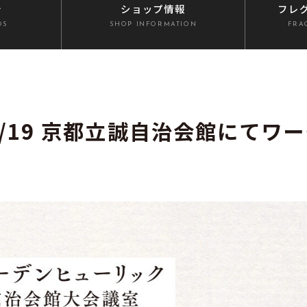
介
ショップ情報
フレ
DS
SHOP INFORMATION
FRA
/19 京都立誠自治会館にてワー