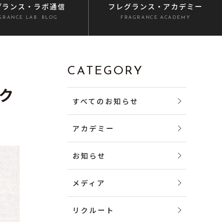
グランス
・ラボ通信
フレグランス
・アカデミー
GRANCE LAB. BLOG
FRAGRANCE ACADEMY
CATEGORY
ク
すべてのお知らせ
アカデミー
お知らせ
メディア
リクルート