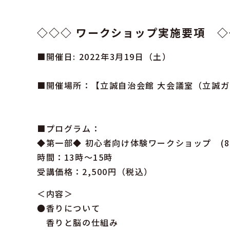
◇◇◇ ワークショップ実施要項 ◇
■開催日: 2022年3月19日（土）
■開催場所：【立誠自治会館 大会議室（立誠
■プログラム：
◆第一部◆ 初心者向け体験ワークショップ (8
時間：13時〜15時
受講価格：2,500円（税込）
＜内容＞
●香りについて
香りと脳の仕組み