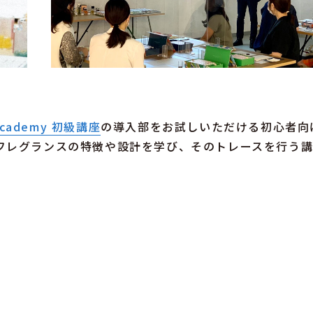
 Academy 初級講座
の導入部をお試しいただける初心者向
フレグランスの特徴や設計を学び、そのトレースを行う