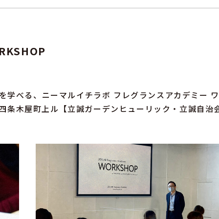
ORKSHOP
楽しく香りを学べる、ニーマルイチラボ フレグランスアカデミー 
京都四条木屋町上ル【立誠ガーデンヒューリック・立誠自治