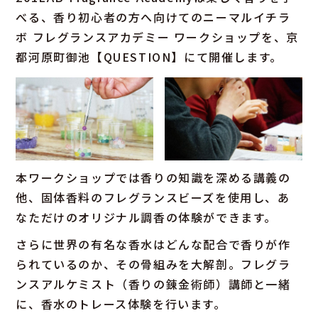
べる、香り初心者の方へ向けてのニーマルイチラ
ボ フレグランスアカデミー ワークショップを、京
都河原町御池【QUESTION】にて開催します。
本ワークショップでは香りの知識を深める講義の
他、固体香料のフレグランスビーズを使用し、あ
なただけのオリジナル調香の体験ができます。
さらに世界の有名な香水はどんな配合で香りが作
られているのか、その骨組みを大解剖。フレグラ
ンスアルケミスト（香りの錬金術師）講師と一緒
に、香水のトレース体験を行います。