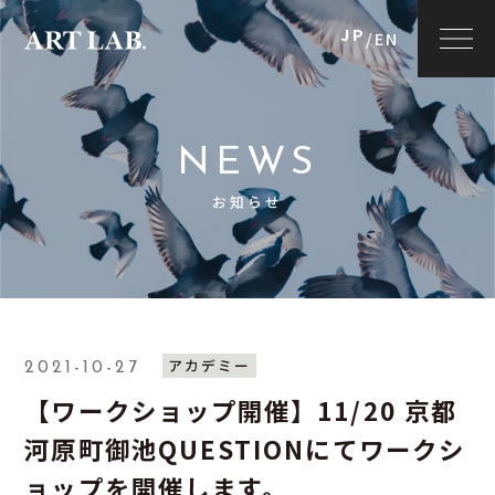
JP
/
EN
NEWS
お知らせ
アカデミー
2021-10-27
【ワークショップ開催】11/20 京都
河原町御池QUESTIONにてワークシ
ョップを開催します。