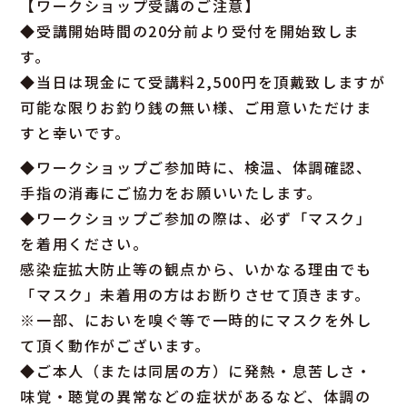
【ワークショップ受講のご注意】
◆受講開始時間の20分前より受付を開始致しま
す。
◆当日は現金にて受講料2,500円を頂戴致しますが
可能な限りお釣り銭の無い様、ご用意いただけま
すと幸いです。
◆ワークショップご参加時に、検温、体調確認、
手指の消毒にご協力をお願いいたします。
◆ワークショップご参加の際は、必ず「マスク」
を着用ください。
感染症拡大防止等の観点から、いかなる理由でも
「マスク」未着用の方はお断りさせて頂きます。
※一部、においを嗅ぐ等で一時的にマスクを外し
て頂く動作がございます。
◆ご本人（または同居の方）に発熱・息苦しさ・
味覚・聴覚の異常などの症状があるなど、体調の