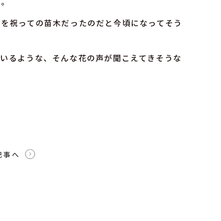
る。
出を祝っての苗木だったのだと今頃になってそう
ているような、そんな花の声が聞こえてきそうな
記事へ