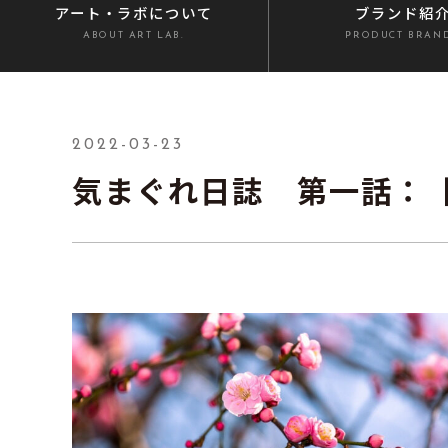
アート・ラボ
について
ブランド紹
ABOUT ART LAB.
PRODUCT BRAN
2022-03-23
気まぐれ日誌 第一話：