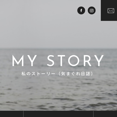
MY STORY
私のストーリー（気まぐれ日誌）