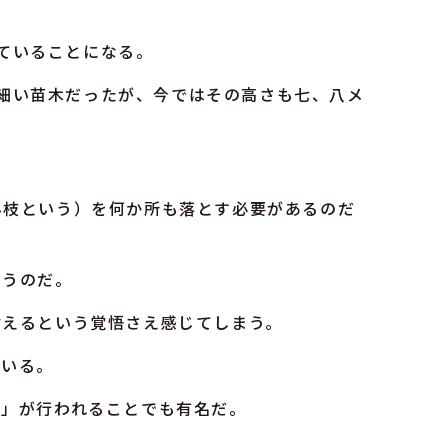
ていることになる。
細い苗木だったが、今ではその高さも七、八メ
み枝という）を何か所も落とす必要があるのだ
まうのだ。
耐えるという覚悟さえ感じてしまう。
ている。
り」が行われることでも有名だ。