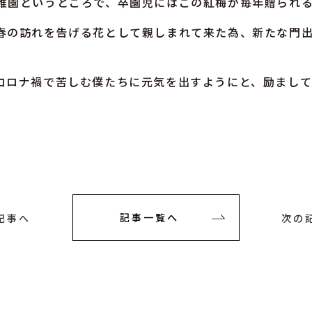
稚園というところで、卒園児にはこの紅梅が毎年贈られ
春の訪れを告げる花として親しまれて来た為、新たな門
コロナ禍で苦しむ僕たちに元気を出すようにと、励まし
記事へ
記事一覧へ
次の