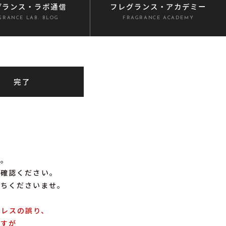
グランス
・ラボ通信
フレグランス
・アカデミー
GRANCE LAB. BLOG
FRAGRANCE ACADEMY
完了
す。
ご確認ください。
待ちくださいませ。
ドレスの誤り、
ですが