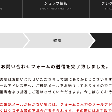
介
ショップ情報
フレ
DS
SHOP INFORMATION
FRA
確認
お問い合わせフォームの送信を完了致しました。
の度はお問い合わせいただきまして誠にありがとうございま
ールアドレス宛へ、ご確認メールをお送りしておりますので
担当者より折返しご連絡させていただきます。今しばらくお
ご確認メールが届かない場合は、フォームご入力のメールア
くはシステム等の不具合が考えられます。その際にはお手数