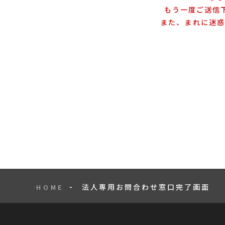
もう一度ご送信
また、まれに迷惑
法人専用お問合わせ窓口完了画面
HOME