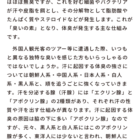
はほぼ無臭ですが、これを好む細菌やバクテリア
が汗や皮脂を餌とし、その分解物として脂肪酸や
たんぱく質やステロイドなどが発生します。これが
「臭いの素」となり、体臭が発生する主な仕組み
です。
外国人観光客のツアー等に遭遇した際、いつも
と異なる独特な臭いを感じた方もいらっしゃるの
ではないでしょうか。汗に起因する体臭の強さに
ついては朝鮮人系・中国人系・日本人系・白人
系・黒人系と、順を追うごとに強くなっていきま
す。汗を分泌する腺（汗腺）には「エクリン腺」と
「アポクリン腺」の2種類があり、それぞれ汗の性
質や汗を出す仕組みが異なります。汗に起因する体
臭の原因は脇の下に多い「アポクリン腺」なので
すが、元々、黒人系と白人系にはこのアポクリン
腺が多く、東洋人には少ないと言われ、朝鮮人に