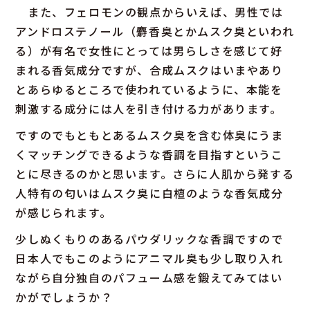
また、フェロモンの観点からいえば、男性では
アンドロステノール（麝香臭とかムスク臭といわれ
る）が有名で女性にとっては男らしさを感じて好
まれる香気成分ですが、合成ムスクはいまやあり
とあらゆるところで使われているように、本能を
刺激する成分には人を引き付ける力があります。
ですのでもともとあるムスク臭を含む体臭にうま
くマッチングできるような香調を目指すというこ
とに尽きるのかと思います。さらに人肌から発する
人特有の匂いはムスク臭に白檀のような香気成分
が感じられます。
少しぬくもりのあるパウダリックな香調ですので
日本人でもこのようにアニマル臭も少し取り入れ
ながら自分独自のパフューム感を鍛えてみてはい
かがでしょうか？