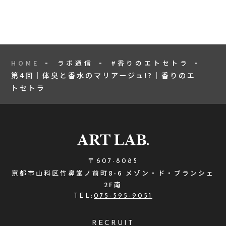
HOME
ラボ通信
#香りのエトセトラ
第4回｜体臭と香水のマリアージュ!?｜香りのエ
トセトラ
〒607-8085
京都市山科区竹鼻堂ノ前町8-6 メゾン・ド・ブランシェ
2F南
TEL:
075-595-9051
RECRUIT