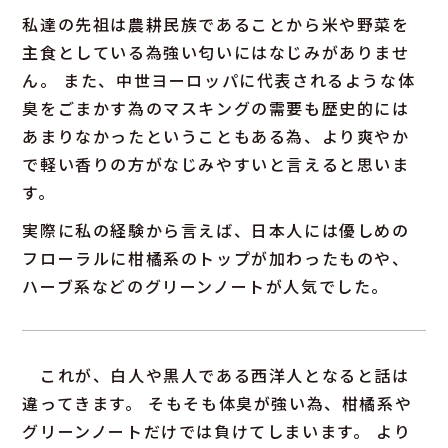
私達の先祖は農耕民族であることから米や野菜を
主食としている為強い匂いにはなじみがありませ
ん。 また、中世ヨーロッパに代表されるような体
臭をごまかす為のマスキングの需要も歴史的には
あまりなかったということもある為、より爽やか
で軽い香りの方がなじみやすいと言えると思いま
す。
実際に私の経験から言えば、日本人には優しめの
フローラルに柑橘系のトップが加わったものや、
ハーブ系などのグリーンノートが人気でした。
これが、白人や黒人である西洋人となると話は
違ってきます。 そもそも体臭が強い為、柑橘系や
グリーンノートだけでは負けてしまいます。 より