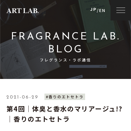
JP
/
EN
FRAGRANCE LAB.
BLOG
フレグランス・ラボ通信
#香りのエトセトラ
2021-06-29
第4回｜体臭と香水のマリアージュ!?
｜香りのエトセトラ