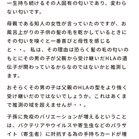
一生持ち続けるその人固有の匂いであり、変わら
ない匂いです。
母親である知人の女性が言っていたのですが、お
風呂上がりの子供の髪の毛を乾かしているときに
その匂いを嗅ぐと一番喜びと母性を感じる
と・・。 私は、その理由は恐らく髪の毛の匂いの
もとにその男の子が父親から受け継いだHLAの遺
伝子が関わっているからなのではないかと推測し
ます。
おそらくその男の子は父親のHLAの型をより強く
受け継いだのではないでしょうか。これはあくま
で推測の域を超えませんが・・。
子孫に免疫のバリエーションが増えるということ
は、バクテリアやウイルスや寄生虫などのパラサ
イト（寄生者）に対抗する為の手持ちカードが増