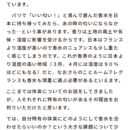
ています。
パリで「いい匂い！」と喜んで選んだ香水を日
本に持ち帰ってみたら、あの時の匂いにならなか
った…という事があります。香りは土地の風土や気
候・湿度に影響を受けるからです。日本はフランス
より湿度が高いので香水のニュアンスも少し重た
く感じてしまうのです。これが香港のように日本よ
り湿度の高い地域（３月、４月には湿度は９０％
ほどにもなる）だと、なおさらのことルームフレグ
ランスも香水も慎重に選ぶ必要があるといえます。
ここまでは体臭についてのお話をしてきました
が、人それぞれに特有の匂いがあるその理由をお
判りいただけたと思います。
では、自分特有の体臭にどのようにして香水を合
わせたらいいのか？という大きな課題について少